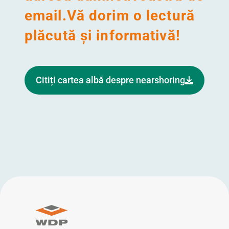
email.Vă dorim o lectură
plăcută și informativă!
Citiți cartea albă despre nearshoring