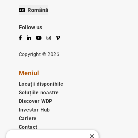
Română
Follow us
Facebook
LinkedIn
YouTube
Instagram
Vimeo
Copyright © 2026
Meniul
Locații disponibile
Soluțiile noastre
Discover WDP
Investor Hub
Cariere
Contact
×