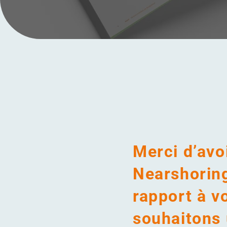
Menu
Merci d’avo
Nearshorin
rapport à v
souhaitons 