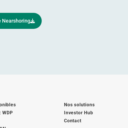
le Nearshoring
onibles
Nos solutions
z WDP
Investor Hub
Contact