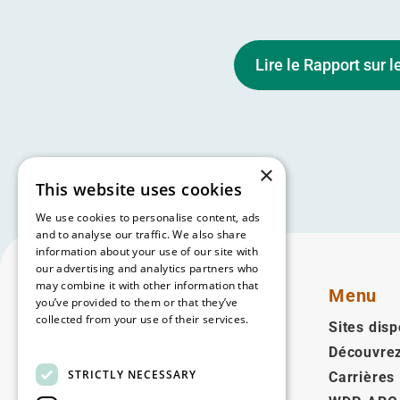
Lire le Rapport sur 
×
This website uses cookies
We use cookies to personalise content, ads
and to analyse our traffic. We also share
information about your use of our site with
our advertising and analytics partners who
may combine it with other information that
Menu
you’ve provided to them or that they’ve
collected from your use of their services.
Sites disp
Read more
Découvre
Français
STRICTLY NECESSARY
Carrières