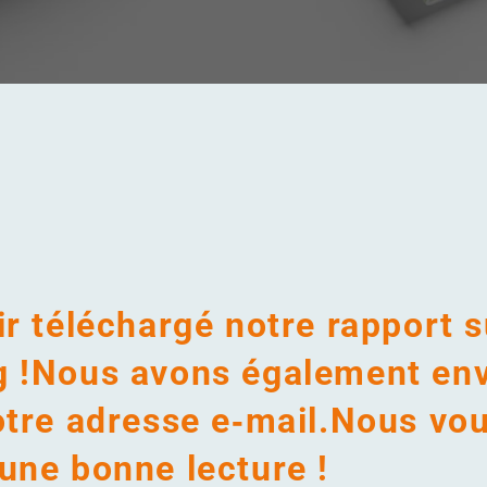
ir téléchargé notre rapport s
g !Nous avons également env
otre adresse e‑mail.Nous vo
une bonne lecture !