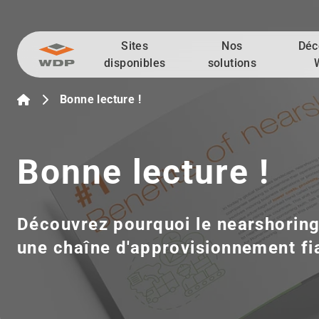
Sites
Nos
Déc
Allez au contenu
disponibles
solutions
Bonne lecture !
Bonne lecture !
Découvrez pourquoi le nearshoring 
une chaîne d'approvisionnement fi