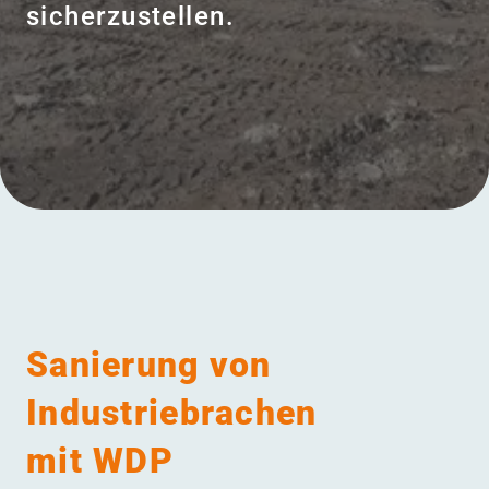
sicherzustellen.
Menü
Sanierung von
Industriebrachen
mit WDP