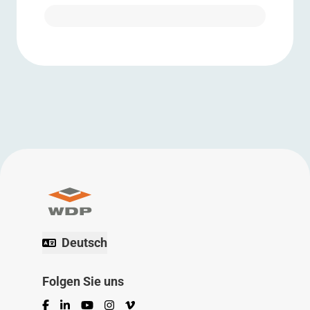
Deutsch
Folgen Sie uns
Facebook
LinkedIn
YouTube
Instagram
Vimeo