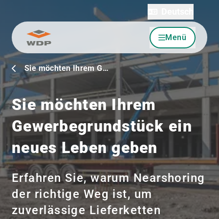
Deutsch
Menü
Zum Inhalt wechseln
Sie möchten Ihrem G…
Sie möchten Ihrem
Gewerbegrundstück ein
neues Leben geben
Erfahren Sie, warum Nearshoring
der richtige Weg ist, um
zuverlässige Lieferketten