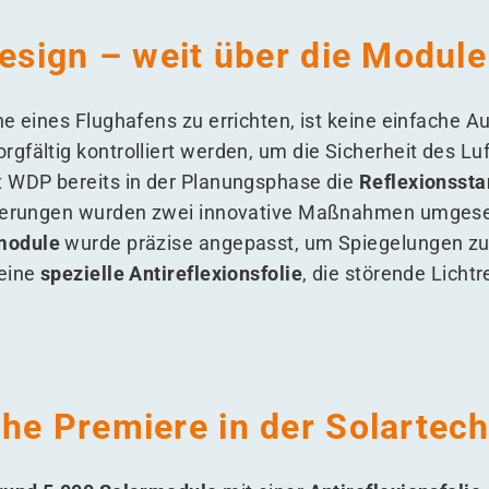
Design – weit über die Modul
he eines Flughafens zu errichten, ist keine einfache A
gfältig kontrolliert werden, um die Sicherheit des Lu
t WDP bereits in der Planungsphase die
Reflexionsst
rderungen wurden zwei innovative Maßnahmen umgese
module
wurde präzise angepasst, um Spiegelungen zu
 eine
spezielle Antireflexionsfolie
, die störende Lichtr
he Premiere in der Solartec