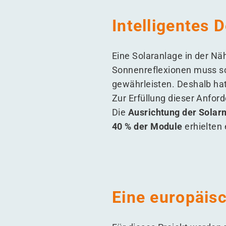
Intelligentes 
Eine Solaranlage in der Nä
Sonnenreflexionen muss sor
gewährleisten. Deshalb ha
Zur Erfüllung dieser Anfo
Die
Ausrichtung der Solar
40 % der Module
erhielten
Eine europäisc