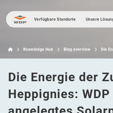
Verfügbare Standorte
Unsere Lösun
Zum Inhalt wechseln
Knowledge Hub
Blog overview
Die E
Die Energie der Zu
Heppignies: WDP e
angelegtes Solarp