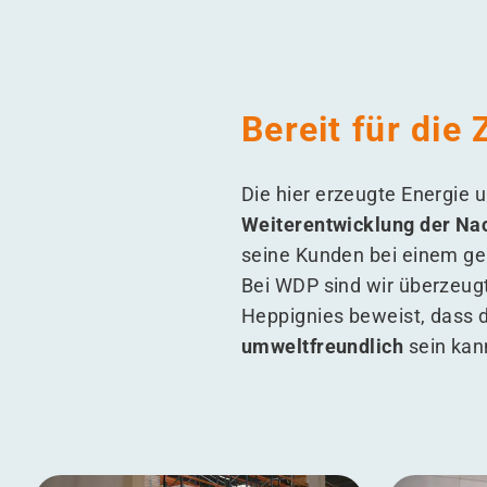
Bereit für die
Die hier erzeugte Energie 
Weiterentwicklung der Na
seine Kunden bei einem g
Bei WDP sind wir überzeug
Heppignies beweist, dass d
umweltfreundlich
sein kan