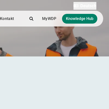
Deutsch
Suche
Kontakt
MyWDP
Knowledge Hub