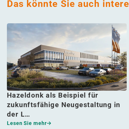
Das könnte Sie auch inter
Hazeldonk als Beispiel für
zukunftsfähige Neugestaltung in
der L…
Lesen Sie mehr