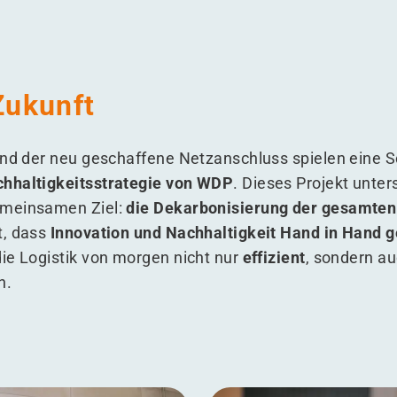
 Zukunft
und der neu geschaffene Netzanschluss spielen eine Sc
chhaltigkeitsstrategie von WDP
. Dieses Projekt unte
emeinsamen Ziel:
die Dekarbonisierung der gesamten 
t, dass
Innovation und Nachhaltigkeit Hand in Hand 
ie Logistik von morgen nicht nur
effizient
, sondern a
n.