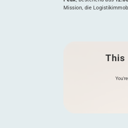
Mission, die Logistikimmobi
This 
You're