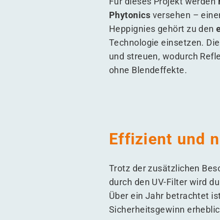
Für dieses Projekt werden
Phytonics
versehen – ein
Heppignies gehört zu den
Technologie einsetzen. Die
und streuen, wodurch Refl
ohne Blendeffekte.
Effizient und 
Trotz der zusätzlichen Bes
durch den UV-Filter wird d
Über ein Jahr betrachtet i
Sicherheitsgewinn erheblich