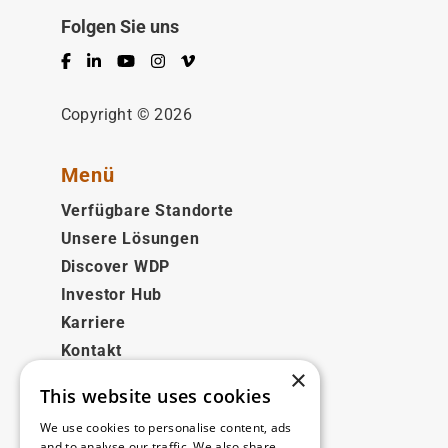
Folgen Sie uns
Facebook
LinkedIn
YouTube
Instagram
Vimeo
Copyright © 2026
Menü
Verfügbare Standorte
Unsere Lösungen
Discover WDP
Investor Hub
Karriere
Kontakt
×
This website uses cookies
Rechtliches
We use cookies to personalise content, ads
Disclaimer
and to analyse our traffic. We also share