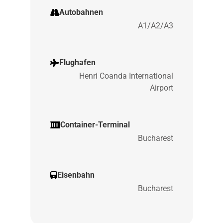
Autobahnen
A1/A2/A3
Flughafen
Henri Coanda International
Airport
Container-Terminal
Bucharest
Eisenbahn
Bucharest