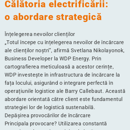
Călătoria electrificării:
o abordare strategică
Înțelegerea nevoilor clienților
„
Totul începe cu înțelegerea nevoilor de încărcare
ale clienților noștri”, afirmă Svetlana Nikolayonok,
Business Developer la WDP Energy. Prin
cartografierea meticuloasă a acestor cerințe,
WDP investește în infrastructura de încărcare la
fața locului, asigurând o integrare perfectă în
operațiunile logistice ale Barry Callebaut. Această
abordare orientată către client este fundamentul
strategiei lor de logistică sustenabilă.
Depășirea provocărilor de încărcare
Principala provocare? Utilizarea constantă