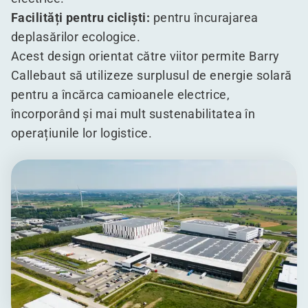
Facilități pentru cicliști:
pentru încurajarea
deplasărilor ecologice.
Acest design orientat către viitor permite Barry
Callebaut să utilizeze surplusul de energie solară
pentru a încărca camioanele electrice,
încorporând și mai mult sustenabilitatea în
operațiunile lor logistice.