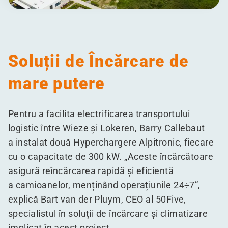
Soluții de Încărcare de
mare putere
Pentru a facilita electrificarea transportului
logistic între Wieze și Lokeren, Barry Callebaut
a instalat două Hyperchargere Alpitronic, fiecare
cu o capacitate de 300 kW.
„
Aceste încărcătoare
asigură reîncărcarea rapidă și eficientă
a camioanelor, menținând operațiunile 24÷7”,
explică Bart van der Pluym, CEO al 50Five,
specialistul în soluții de încărcare și climatizare
implicat în acest proiect.