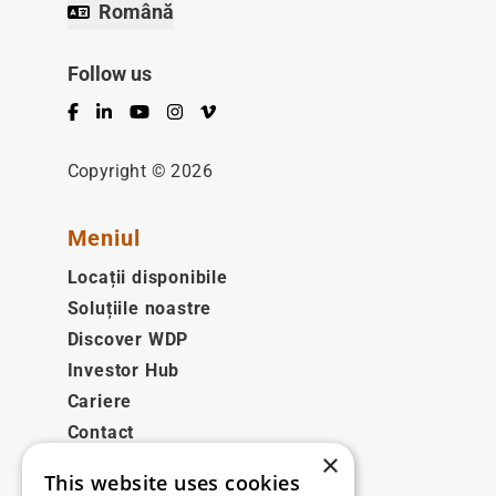
Română
Follow us
Facebook
LinkedIn
YouTube
Instagram
Vimeo
Copyright © 2026
Meniul
Locații disponibile
Soluțiile noastre
Discover WDP
Investor Hub
Cariere
Contact
×
This website uses cookies