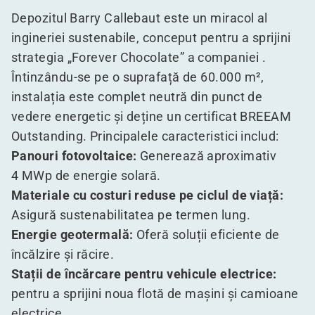
Depozitul Barry Callebaut este un miracol al
ingineriei sustenabile, conceput pentru a sprijini
strategia
„
Forever Chocolate” a companiei .
Întinzându-se pe o suprafață de 60.000 m²,
instalația este complet neutră din punct de
vedere energetic și deține un certificat BREEAM
Outstanding. Principalele caracteristici includ:
Panouri fotovoltaice:
Generează aproximativ
4 MWp de energie solară.
Materiale cu costuri reduse pe ciclul de viață:
Asigură sustenabilitatea pe termen lung.
Energie geotermală:
Oferă soluții eficiente de
încălzire și răcire.
Stații de încărcare pentru vehicule electrice:
pentru a sprijini noua flotă de mașini și camioane
electrice.