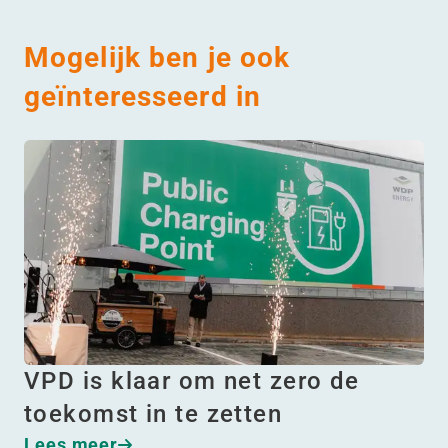
Mogelijk ben je ook
geïnteresseerd in
VPD is klaar om net zero de
toekomst in te zetten
Lees meer