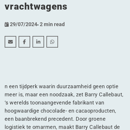
vrachtwagens
29/07/2024
-
2 min read
Duurzame chocoladedistributie: Barry Callebaut's ove
Duurzame chocoladedistributie: Barry Callebaut
Duurzame chocoladedistributie: Barry Cal
Duurzame chocoladedistributie: Bar
n een tijdperk waarin duurzaamheid geen optie
meer is, maar een noodzaak, zet Barry Callebaut,
‘
s werelds toonaangevende fabrikant van
hoogwaardige chocolade- en cacaoproducten,
een baanbrekend precedent. Door groene
logistiek te omarmen, maakt Barry Callebaut de