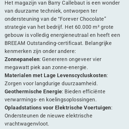
Het magazijn van Barry Callebaut is een wonder
van duurzame techniek, ontworpen ter
ondersteuning van de
“
Forever Chocolate”
strategie van het bedrijf. Het 60.000 m² grote
gebouw is volledig energieneutraal en heeft een
BREEAM Outstanding-certificaat. Belangrijke
kenmerken zijn onder andere:
Zonnepanelen
: Genereren ongeveer vier
megawatt piek aan zonne-energie.
Materialen met Lage Levenscycluskosten
:
Zorgen voor langdurige duurzaamheid.
Geothermische Energie
: Bieden efficiënte
verwarmings- en koelingsoplossingen.
Oplaadstations voor Elektrische Voertuigen
:
Ondersteunen de nieuwe elektrische
vrachtwagenvloot.