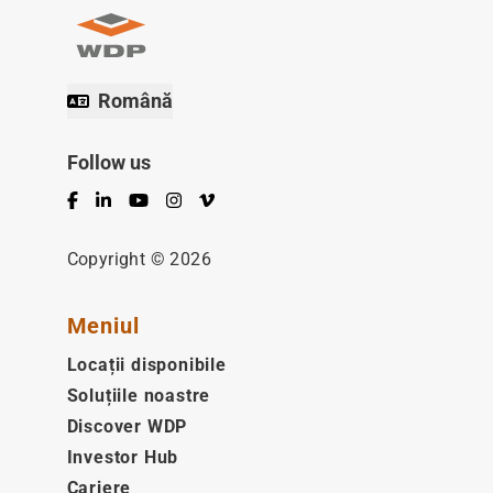
Română
Follow us
Facebook
LinkedIn
YouTube
Instagram
Vimeo
Copyright © 2026
Meniul
Locații disponibile
Soluțiile noastre
Discover WDP
Investor Hub
Cariere