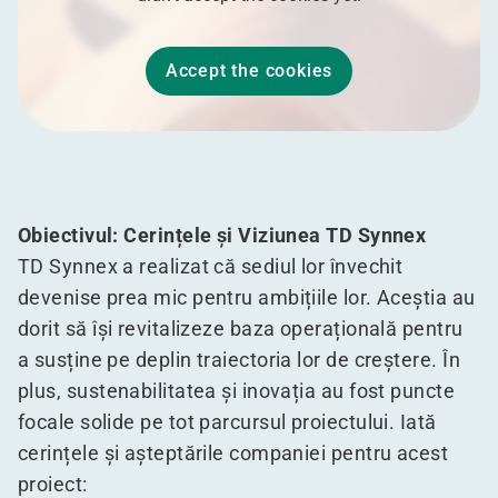
Accept the cookies
Obiectivul: Cerințele și Viziunea TD Synnex
TD Synnex a realizat că sediul lor învechit
devenise prea mic pentru ambițiile lor. Aceștia au
dorit să își revitalizeze baza operațională pentru
a susține pe deplin traiectoria lor de creștere. În
plus, sustenabilitatea și inovația au fost puncte
focale solide pe tot parcursul proiectului. Iată
cerințele și așteptările companiei pentru acest
proiect: