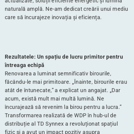
actualizate, soluții eficiente energetic și lumină
naturală amplă. Ne-am dedicat creării unui mediu
care să încurajeze inovația și eficiența.
Rezultatele: Un spațiu de lucru primitor pentru
întreaga echipă
Renovarea a luminat semnificativ birourile,
făcându-le mai primitoare.
„
Înainte, birourile erau
atât de întunecate,” a explicat un angajat.
„
Dar
acum, există mult mai multă lumină. Ne
încurajează să revenim la birou pentru a lucra.”
Transformarea realizată de WDP în hub-ul de
distribuție al TD Synnex a revoluționat spațiul
fizic și a avut un impact pozitiv asupra