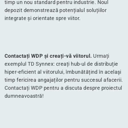
timp un nou standard pentru industrie. Noul
depozit demonstrează potențialul soluțiilor
integrate și orientate spre viitor.
Contactați WDP și creați-vă viitorul.
Urmați
exemplul TD Synnex: creați hub-ul de distribuție
hiper-eficient al viitorului, îmbunătățind în același
timp fericirea angajaților pentru succesul afacerii.
Contactați WDP pentru a discuta despre proiectul
dumneavoastră!