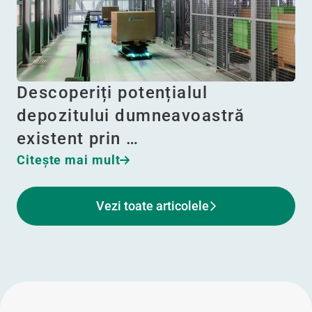
Descoperiți potențialul
depozitului dumneavoastră
existent prin …
Citeşte mai mult
Vezi toate articolele