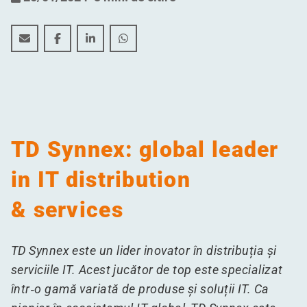
Transformarea Infrastructurii Logistice a TD Synnex
Transformarea Infrastructurii Logistice a TD Sy
Transformarea Infrastructurii Logistice a
Transformarea Infrastructurii Logis
TD Synnex: global leader
in IT distribution
& services
TD Synnex este un lider inovator în distribuția și
serviciile IT. Acest jucător de top este specializat
într‑o gamă variată de produse și soluții IT. Ca