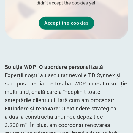
didn't accept the cookies yet.
Accept the cookies
Soluția WDP: O abordare personalizată
Experții noștri au ascultat nevoile TD Synnex și
s‑au pus imediat pe treabă. WDP a creat o soluție
multifuncțională care a îndeplinit toate
așteptările clientului. Iată cum am procedat:
Extindere și renovare:
O extindere strategică
a dus la construcția unui nou depozit de
3.200 m². În plus, am coordonat renovarea