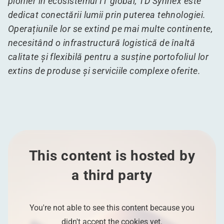
pionier în ecosistemul IT global, TD Synnex este
dedicat conectării lumii prin puterea tehnologiei.
Operațiunile lor se extind pe mai multe continente,
necesitând o infrastructură logistică de înaltă
calitate și flexibilă pentru a susține portofoliul lor
extins de produse și serviciile complexe oferite.
This content is hosted by
a third party
You're not able to see this content because you
didn't accept the cookies yet.