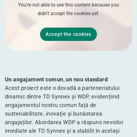
You're not able to see this content because you
didn't accept the cookies yet.
Accept the cookies
Un angajament comun, un nou standard
Acest proiect este o dovadă a parteneriatului
dinamic dintre TD Synnex și WDP, evidențiind
angajamentul nostru comun față de
sustenabilitate, inovație și bunăstarea
angajaților. Abordarea WDP a răspuns nevoilor
imediate ale TD Synnex și a stabilit în același