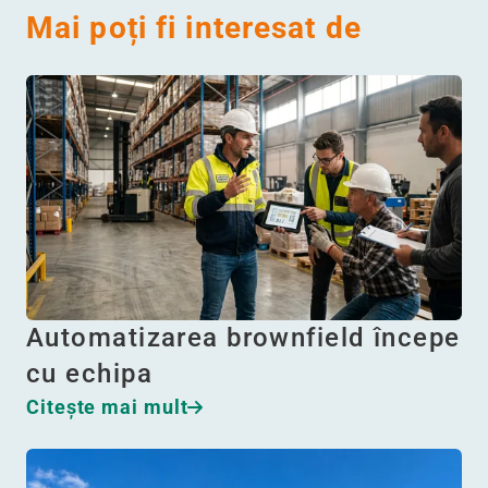
Mai poți fi interesat de
Automatizarea brownfield începe
cu echipa
Citeşte mai mult