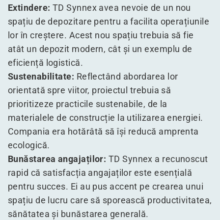
Extindere:
TD Synnex avea nevoie de un nou
spațiu de depozitare pentru a facilita operațiunile
lor în creștere. Acest nou spațiu trebuia să fie
atât un depozit modern, cât și un exemplu de
eficiență logistică.
Sustenabilitate:
Reflectând abordarea lor
orientată spre viitor, proiectul trebuia să
prioritizeze practicile sustenabile, de la
materialele de construcție la utilizarea energiei.
Compania era hotărâtă să își reducă amprenta
ecologică.
Bunăstarea angajaților:
TD Synnex a recunoscut
rapid că satisfacția angajaților este esențială
pentru succes. Ei au pus accent pe crearea unui
spațiu de lucru care să sporească productivitatea,
sănătatea și bunăstarea generală.