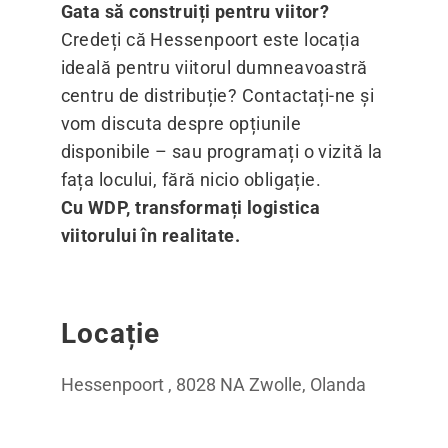
Gata să construiți pentru viitor?
Credeți că Hessenpoort este locația
ideală pentru viitorul dumneavoastră
centru de distribuție? Contactați-ne și
vom discuta despre opțiunile
disponibile – sau programați o vizită la
fața locului, fără nicio obligație.
Cu WDP, transformați logistica
viitorului în realitate.
Locație
Hessenpoort , 8028 NA Zwolle, Olanda