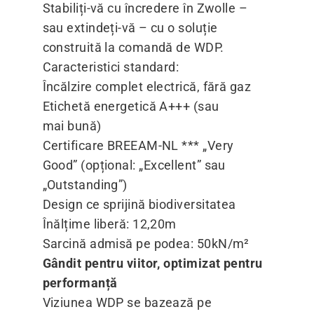
Stabiliți-vă cu încredere în Zwolle –
sau extindeți-vă – cu o soluție
construită la comandă de WDP.
Caracteristici standard:
Încălzire complet electrică, fără gaz
Etichetă energetică A+++ (sau
mai bună)
Certificare BREEAM-NL ***
„
Very
Good” (opțional:
„
Excellent” sau
„
Outstanding”)
Design ce sprijină biodiversitatea
Înălțime liberă: 12,20m
Sarcină admisă pe podea: 50kN/​m²
Gândit pentru viitor, optimizat pentru
performanță
Viziunea WDP se bazează pe