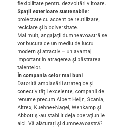
flexibilitate pentru dezvoltări viitoare.
Spații exterioare sustenabile
:
proiectate cu accent pe reutilizare,
reciclare și biodiversitate.
Mai mult, angajații dumneavoastră se
vor bucura de un mediu de lucru
modern și atractiv – un avantaj
important în atragerea și păstrarea
talentelor.
În compania celor mai buni
Datorită amplasării strategice și
conectivității excelente, companii de
renume precum Albert Heijn, Scania,
Altrex, Kuehne+Nagel, Wehkamp și
Abbott și-au stabilit deja operațiunile
aici. Vă alăturați și dumneavoastră?