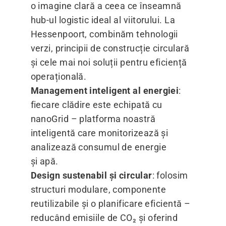
o imagine clară a ceea ce înseamnă
hub-ul logistic ideal al viitorului. La
Hessenpoort, combinăm tehnologii
verzi, principii de construcție circulară
și cele mai noi soluții pentru eficiență
operațională.
Management inteligent al energiei
:
fiecare clădire este echipată cu
nanoGrid – platforma noastră
inteligentă care monitorizează și
analizează consumul de energie
și apă.
Design sustenabil și circular
: folosim
structuri modulare, componente
reutilizabile și o planificare eficientă –
reducând emisiile de CO₂ și oferind