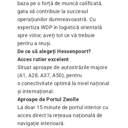
baza pe o forță de muncă calificată,
gata să contribuie la succesul
operațiunilor dumneavoastră. Cu
expertiza WDP în logistică orientată
spre viitor, aveți tot ce vă trebuie
pentru a reuși.
De ce să alegeți Hessenpoort?
Acces rutier excelent
Situat aproape de autostrăzile majore
(A1, A28, A37, A50), pentru
o conectivitate optimă la nivel național
și internațional.
Aproape de Portul Zwolle
La doar 15 minute de portul interior cu
acces direct la rețeaua națională de
navigație interioară.