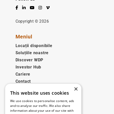
Facebook
LinkedIn
YouTube
Instagram
Vimeo
Copyright © 2026
Meniul
Locații disponibile
Soluțiile noastre
Discover WDP
Investor Hub
Cariere
Contact
×
This website uses cookies
Legale
We use cookies to personalise content, ads
Disclaimer
and to analyse our traffic. We also share
information about your use of our site with
Privacy policy