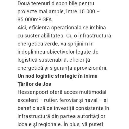
Două terenuri disponibile pentru
proiecte mai ample, între 10.000 –
35.000m² GFA
Aici, eficiența operațională se îmbină
cu sustenabilitatea. Cu o infrastructură
energetică verde, vă sprijinim în
îndeplinirea obiectivelor legate de
logistică sustenabilă, eficiență
energetică și siguranța aprovizionării.
Un nod logistic strategic în inima
Țărilor de Jos
Hessenpoort oferă acces multimodal
excelent – rutier, feroviar și naval – și
beneficiază de investiții consistente în
infrastructură din partea autorităților
locale și regionale. În plus, vă puteți