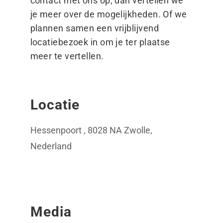
contact met ons op, dan vertellen we
je meer over de mogelijkheden. Of we
plannen samen een vrijblijvend
locatiebezoek in om je ter plaatse
meer te vertellen.
Locatie
Hessenpoort , 8028 NA Zwolle,
Nederland
Media