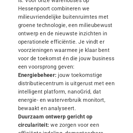
is. Voor onze warehouses op
Hessenpoort combineren we
milieuvriendelijke buitenruimtes met
groene technologie, een milieubewust
ontwerp en de nieuwste inzichten in
operationele efficiëntie. Je vindt er
voorzieningen waarmee je klaar bent
voor de toekomst én die jouw business
een voorsprong geven:
Energiebeheer:
jouw toekomstige
distributiecentrum is uitgerust met een
intelligent platform, nanoGrid, dat
energie- en waterverbruik monitort,
bewaakt en analyseert.
Duurzaam ontwerp gericht op
circulariteit:
we zorgen voor een