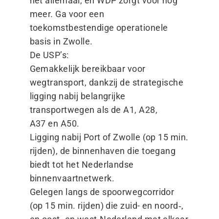
het allemaal, en WDP zorgt voor nog
meer. Ga voor een
toekomstbestendige operationele
basis in Zwolle.
De USP’s:
Gemakkelijk bereikbaar voor
wegtransport, dankzij de strategische
ligging nabij belangrijke
transportwegen als de A1, A28,
A37 en A50.
Ligging nabij Port of Zwolle (op 15 min.
rijden), de binnenhaven die toegang
biedt tot het Nederlandse
binnenvaartnetwerk.
Gelegen langs de spoorwegcorridor
(op 15 min. rijden) die zuid- en noord‑,