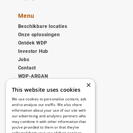
Menu
Beschikbare locaties
Onze oplossingen
Ontdek WDP
Investor Hub
Jobs
Contact
WDP-ARGAN
×
This website uses cookies
Juridisch
We use cookies to personalise content, ads
Disclaimer
and to analyse our traffic. We also share
information about your use of our site with
Privacybeleid
our advertising and analytics partners who
Cookie Policy
may combine it with other information that
you’ve provided to them or that they’ve
collected from your use of their services.