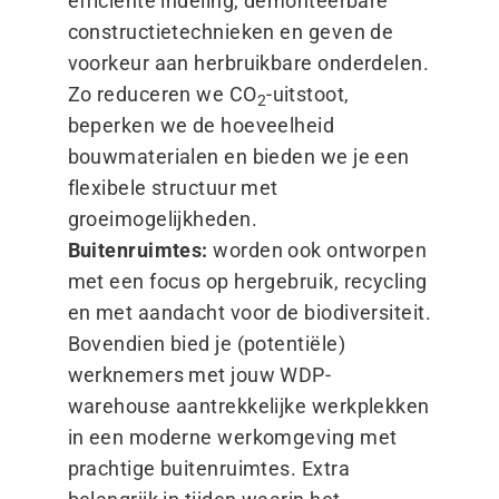
efficiënte indeling, demonteerbare
constructietechnieken en geven de
voorkeur aan herbruikbare onderdelen.
Zo reduceren we CO
-uitstoot,
2
beperken we de hoeveelheid
bouwmaterialen en bieden we je een
flexibele structuur met
groeimogelijkheden.
Buitenruimtes:
worden ook ontworpen
met een focus op hergebruik, recycling
en met aandacht voor de biodiversiteit.
Bovendien bied je (potentiële)
werknemers met jouw WDP-
warehouse aantrekkelijke werkplekken
in een moderne werkomgeving met
prachtige buitenruimtes. Extra