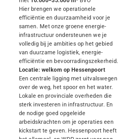
met
10.000−35.000 m²
BVO
Hier brengen we operationele
efficiëntie en duurzaamheid voor je
samen. Met onze groene energie-
infrastructuur ondersteunen we je
volledig bij je ambities op het gebied
van duurzame logistiek, energie-
efficiëntie en bevoorradingszekerheid.
Locatie: welkom op Hessenpoort
Een centrale ligging met uitvalswegen
over de weg, het spoor en het water.
Lokale en provinciale overheden die
sterk investeren in infrastructuur. En
de nodige goed opgeleide
arbeidskrachten om je operaties een
kickstart te geven. Hessenpoort heeft