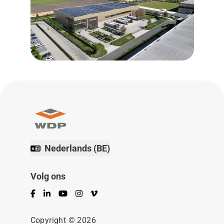
Nederlands (BE)
Volg ons
Facebook
LinkedIn
YouTube
Instagram
Vimeo
Copyright © 2026