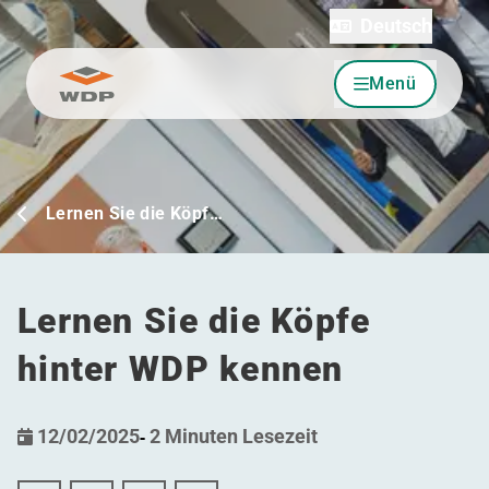
Deutsch
Menü
Zum Inhalt wechseln
Lernen Sie die Köpf…
Lernen Sie die Köpfe
hinter WDP kennen
12/02/2025
-
2 Minuten Lesezeit