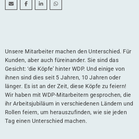
Lernen Sie die Köpfe hinter WDP kennen
Lernen Sie die Köpfe hinter WDP kennen
Lernen Sie die Köpfe hinter WDP kennen
Lernen Sie die Köpfe hinter WDP k
Unsere Mitarbeiter machen den Unterschied. Für
Kunden, aber auch füreinander. Sie sind das
Gesicht:
‘
die Köpfe’ hinter WDP. Und einige von
ihnen sind dies seit 5 Jahren, 10 Jahren oder
länger. Es ist an der Zeit, diese Köpfe zu feiern!
Wir haben mit WDP-Mitarbeitern gesprochen, die
ihr Arbeitsjubiläum in verschiedenen Ländern und
Rollen feiern, um herauszufinden, wie sie jeden
Tag einen Unterschied machen.