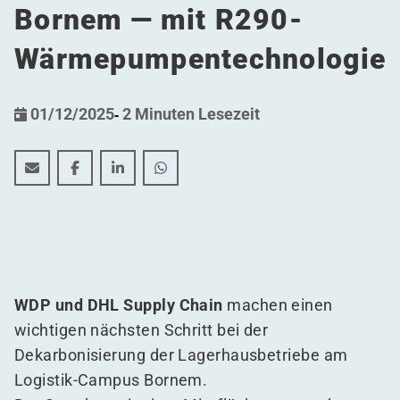
Bornem — mit R290-
Wärmepumpentechnologie
01/12/2025
-
2 Minuten Lesezeit
WDP und DHL gehen nächsten großen Schritt zur De
WDP und DHL gehen nächsten großen Schritt 
WDP und DHL gehen nächsten großen Sch
WDP und DHL gehen nächsten groß
WDP und DHL Supply Chain
machen einen
wichtigen nächsten Schritt bei der
Dekarbonisierung der Lagerhausbetriebe am
Logistik-Campus Bornem.