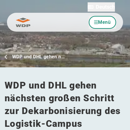
Deutsch
Menü
Zum Inhalt wechseln
WDP und DHL gehen n…
WDP und DHL gehen
nächsten großen Schritt
zur Dekarbonisierung des
Logistik-Campus