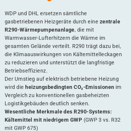
WDP und DHL ersetzen sämtliche
gasbetriebenen Heizgeräte durch eine
zentrale
R290-Wärmepumpenanlage
, die mit
Warmwasser-Lufterhitzern die Wärme im
gesamten Gelände verteilt. R290 trägt dazu bei,
die Klimaauswirkungen von Kältemittelleckagen
zu reduzieren und unterstützt die langfristige
Betriebseffizienz.
Der Umstieg auf elektrisch betriebene Heizung
wird die
heizungsbedingten CO₂-Emissionen
im
Vergleich zu konventionellen gasbeheizten
Logistikgebäuden deutlich senken.
Wesentliche Merkmale des R290-Systems:
Kältemittel mit niedrigem GWP
(GWP 3 vs. R32
mit GWP 675)