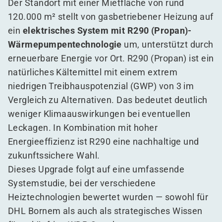
Der Standort mit einer Mietfläche von rund
120.000 m² stellt von gasbetriebener Heizung auf
ein
elektrisches System mit R290 (Propan)-
Wärmepumpentechnologie
um, unterstützt durch
erneuerbare Energie vor Ort. R290 (Propan) ist ein
natürliches Kältemittel mit einem extrem
niedrigen Treibhauspotenzial (GWP) von 3 im
Vergleich zu Alternativen. Das bedeutet deutlich
weniger Klimaauswirkungen bei eventuellen
Leckagen. In Kombination mit hoher
Energieeffizienz ist R290 eine nachhaltige und
zukunftssichere Wahl.
Dieses Upgrade folgt auf eine umfassende
Systemstudie, bei der verschiedene
Heiztechnologien bewertet wurden — sowohl für
DHL Bornem als auch als strategisches Wissen