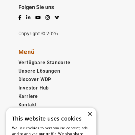
Folgen Sie uns
Facebook
LinkedIn
YouTube
Instagram
Vimeo
Copyright © 2026
Menü
Verfügbare Standorte
Unsere Lösungen
Discover WDP
Investor Hub
Karriere
Kontakt
×
This website uses cookies
Rechtliches
We use cookies to personalise content, ads
Disclaimer
and to analyse our traffic. We also share