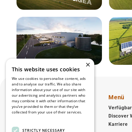
×
This website uses cookies
We use cookies to personalise content, ads
and to analyse our traffic. We also share
information about your use of our site with
our advertising and analytics partners who
Menü
may combine it with other information that
you’ve provided to them or that they’ve
Verfügbar
collected from your use of their services.
Discover
Deutsch
Read more
Karriere
STRICTLY NECESSARY