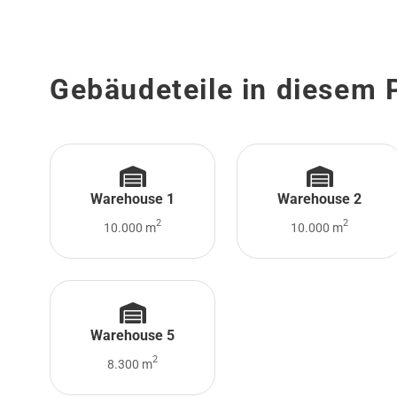
Gebäudeteile in diesem 
Warehouse 1
Warehouse 2
2
2
10.000 m
10.000 m
Warehouse 5
2
8.300 m