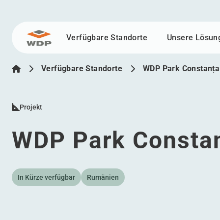
Verfügbare Standorte
Unsere Lösun
Zum Inhalt wechseln
Verfügbare Standorte
WDP Park Constanța
Projekt
WDP Park Constan
In Kürze verfügbar
Rumänien