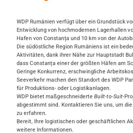
WDP Rumänien verfügt über ein Grundstück von 
Entwicklung von hochmodernen Lagerhallen vor
Hafen von Constanța und 10 km von der Autob
Die südöstliche Region Rumäniens ist ein bede
Aktivitäten, dank ihrer Nähe zur Hauptstadt B
dass Constanța einer der größten Häfen am Sc
Geringe Konkurrenz, erschwingliche Arbeitsko
Seeverkehr machen den Standort des WDP Park
für Produktions- oder Logistikanlagen.
WDP bietet maßgeschneiderte
Built-to-Suit
-Pro
abgestimmt sind. Kontaktieren Sie uns, um di
zu erfahren.
Bereit, Ihre logistischen oder geschäftlichen A
weitere Informationen.