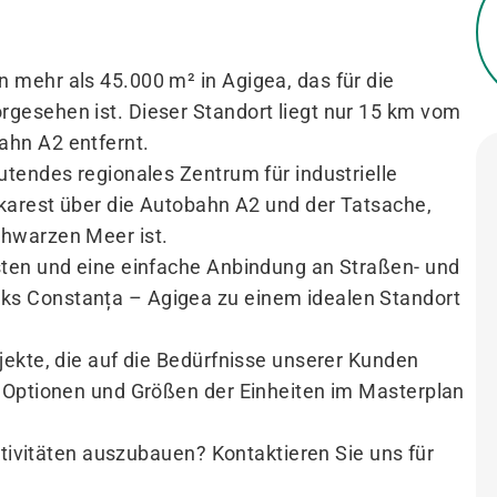
mehr als 45.000 m² in Agigea, das für die
gesehen ist. Dieser Standort liegt nur 15 km vom
ahn A2 entfernt.
utendes regionales Zentrum für industrielle
ukarest über die Autobahn A2 und der Tatsache,
hwarzen Meer ist.
sten und eine einfache Anbindung an Straßen- und
s Constanța – Agigea zu einem idealen Standort
jekte, die auf die Bedürfnisse unserer Kunden
e Optionen und Größen der Einheiten im Masterplan
ktivitäten auszubauen? Kontaktieren Sie uns für