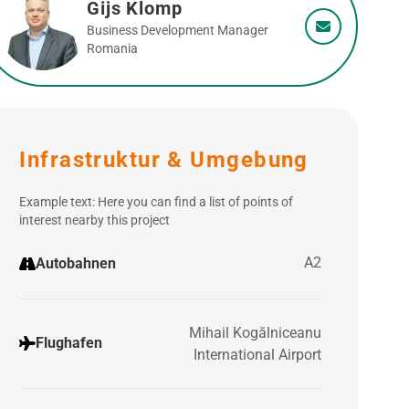
Gijs Klomp
Business Development Manager
Romania
Infrastruktur & Umgebung
Example text: Here you can find a list of points of
interest nearby this project
A2
Autobahnen
Mihail Kogălniceanu
Flughafen
International Airport