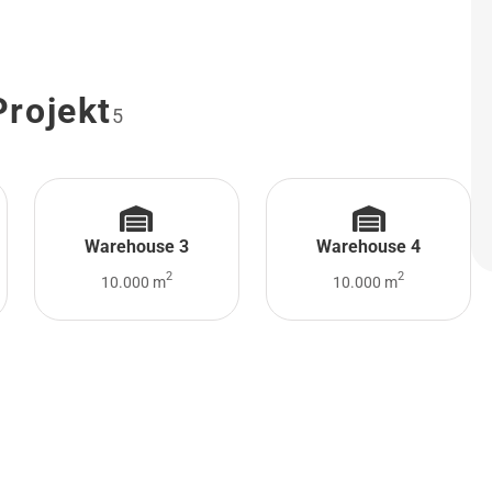
Projekt
5
Warehouse 3
Warehouse 4
2
2
10.000 m
10.000 m