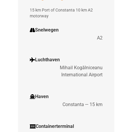
15 km Port of Constanta 10 km A2
motorway
Snelwegen
A2
Luchthaven
Mihail Kogălniceanu
International Airport
Haven
Constanta — 15 km
Containerterminal