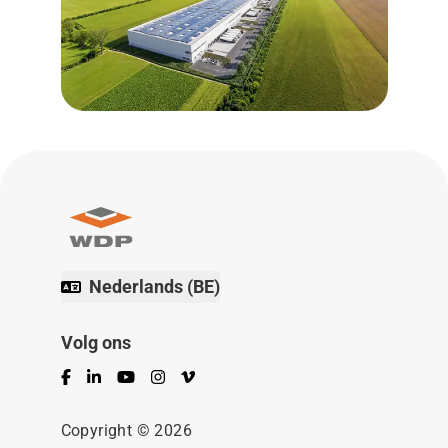
Nederlands (BE)
Volg ons
Facebook
LinkedIn
YouTube
Instagram
Vimeo
Copyright © 2026