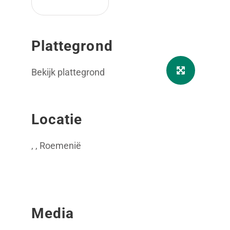
Plattegrond
Bekijk plattegrond
Locatie
, , Roemenië
Media