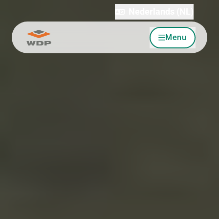
Nederlands (NL)
Menu
Ga naar inhoud