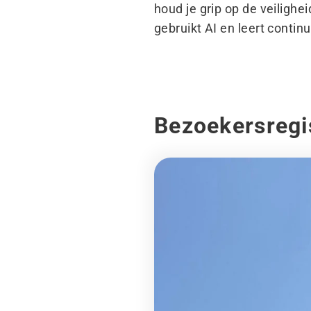
houd je grip op de veilighe
gebruikt AI en leert continu
Bezoekersregi