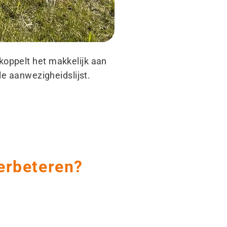
koppelt het makkelijk aan
le aanwezigheidslijst.
verbeteren?