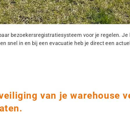
ar bezoekersregistratiesysteem voor je regelen. Je 
n snel in en bij een evacuatie heb je direct een actue
eveiliging van je warehouse 
aten.