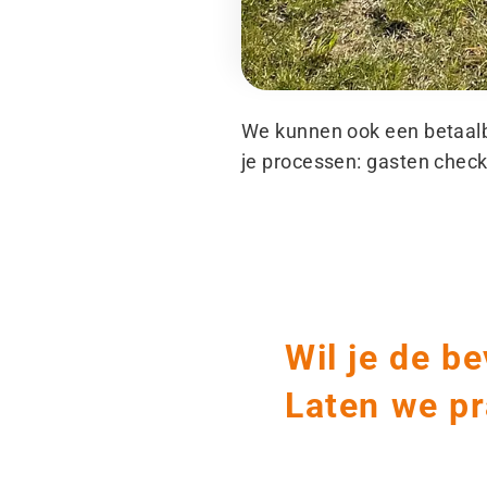
We kunnen ook een betaalba
je processen: gasten checke
Wil je de b
Laten we pr