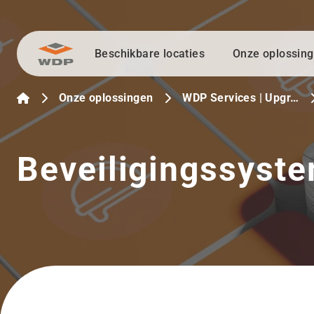
Beschikbare locaties
Onze oplossin
Ga naar inhoud
Onze oplossingen
WDP Services | Upgr…
Beveiligingssyst