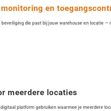
monitoring en toegangscont
 beveiliging die past bij jouw warehouse en locatie 
or meerdere locaties
 digitaal platform gebruiken waarmee je meerdere loca