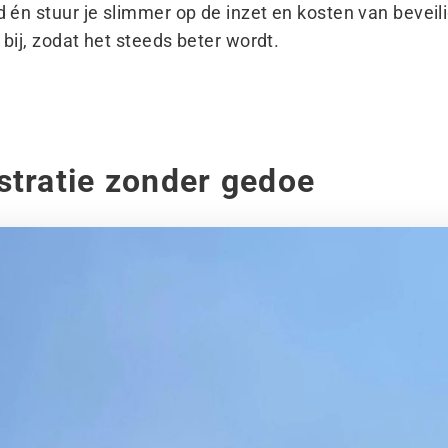
id én stuur je slimmer op de inzet en kosten van bevei
 bij, zodat het steeds beter wordt.
stratie zonder gedoe