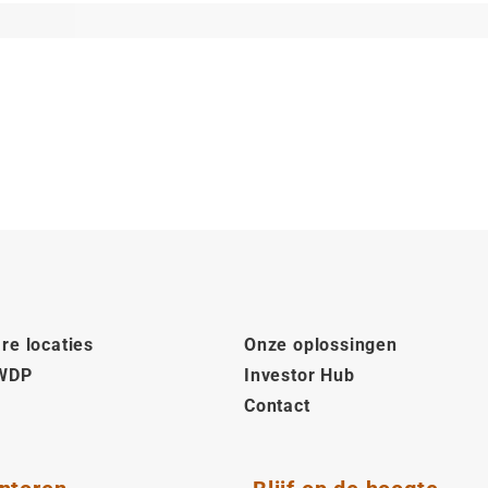
re locaties
Onze oplossingen
 WDP
Investor Hub
Contact