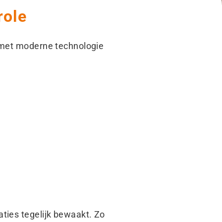
role
— met moderne technologie
ties tegelijk bewaakt. Zo