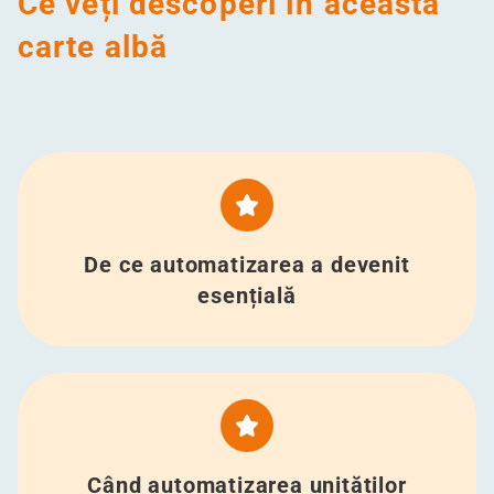
Ce veți descoperi în această
carte albă
De ce automatizarea a devenit
esențială
Când automatizarea unităților