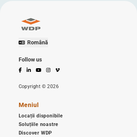
Română
Follow us
Facebook
LinkedIn
YouTube
Instagram
Vimeo
Copyright © 2026
Meniul
Locații disponibile
Soluțiile noastre
Discover WDP