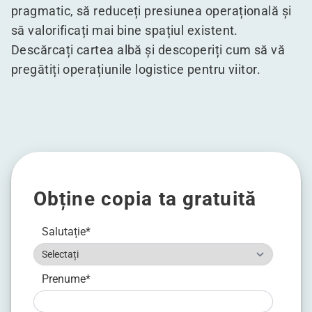
pragmatic, să reduceți presiunea operațională și
să valorificați mai bine spațiul existent.
Descărcați cartea albă și descoperiți cum să vă
pregătiți operațiunile logistice pentru viitor.
Obține copia ta gratuită
Salutație
*
Prenume
*