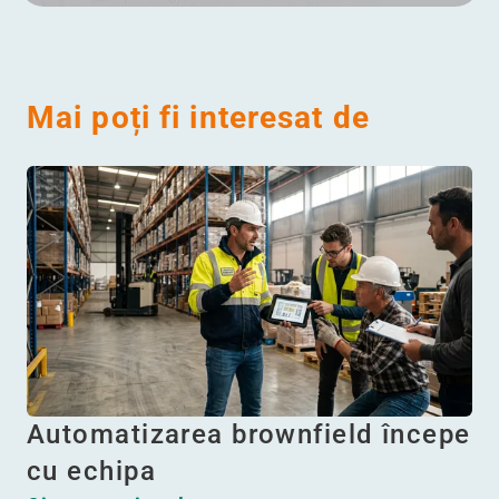
Mai poți fi interesat de
Automatizarea brownfield începe
cu echipa