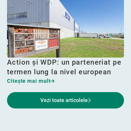
Action și WDP: un parteneriat pe
termen lung la nivel european
Citeşte mai mult
Vezi toate articolele