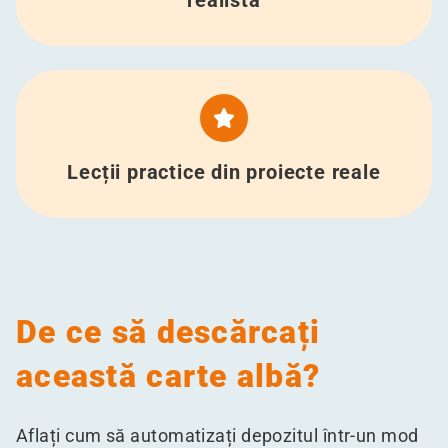
realistă
Lecții practice din proiecte reale
De ce să descărcați
această carte albă?
Aflați cum să automatizați depozitul într-un mod