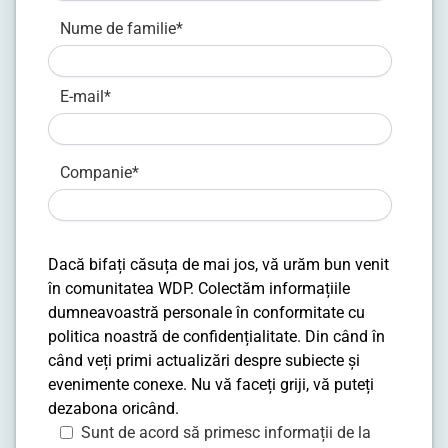
Nume de familie
*
E-mail
*
Companie
*
Dacă bifați căsuța de mai jos, vă urăm bun venit
în comunitatea WDP. Colectăm informațiile
dumneavoastră personale în conformitate cu
politica noastră de confidențialitate
. Din când în
când veți primi actualizări despre subiecte și
evenimente conexe. Nu vă faceți griji, vă puteți
dezabona oricând.
Sunt de acord să primesc informații de la