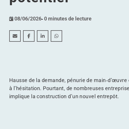
08/06/2026
-
0 minutes de lecture
Automatisez votre entrepôt existant et révélez tout 
Automatisez votre entrepôt existant et révélez
Automatisez votre entrepôt existant et 
Automatisez votre entrepôt exista
Hausse de la demande, pénurie de main‑d’œuvre et
à l’hésitation. Pourtant, de nombreuses entrepri
implique la construction d’un nouvel entrepôt.