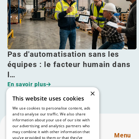
Pas d'automatisation sans les
équipes : le facteur humain dans
l…
En savoir plus
×
This website uses cookies
We use cookies to personalise content, ads
and to analyse our traffic. We also share
information about your use of our site with
our advertising and analytics partners who
may combine it with other information that
Menu
you’ve provided to them or that they’ve