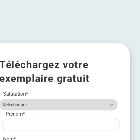
Téléchargez votre
exemplaire gratuit
Salutation
*
Prénom
*
Nom
*