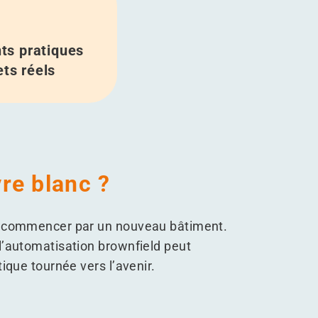
ts pratiques
ets réels
vre blanc ?
nt commencer par un nouveau bâtiment.
l’automatisation brownfield peut
ique tournée vers l’avenir.