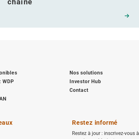
chaîne
onibles
Nos solutions
z WDP
Investor Hub
Contact
AN
eaux
Restez informé
Restez à jour : inscrivez-vous 