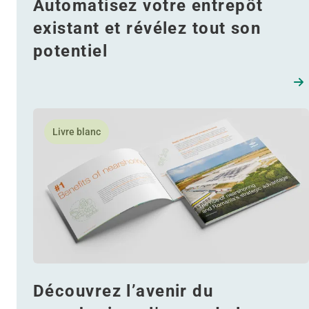
Automatisez votre entrepôt
existant et révélez tout son
potentiel
En savoir plus Découvrez l’avenir du nearshoring : l’
Livre blanc
Découvrez l’avenir du