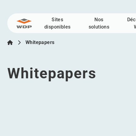
Sites
Nos
Déc
Allez au contenu
disponibles
solutions
Whitepapers
Whitepapers