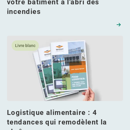
votre bâtiment à l'abri des
incendies
ation : comment cet entrepôt a réussi les trois
En savoir plus Logistique alimentaire : 4 tendances qui 
Livre blanc
Logistique alimentaire : 4
tendances qui remodèlent la