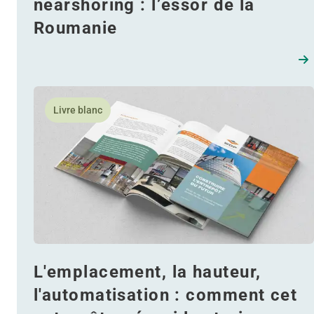
nearshoring : l’essor de la
Roumanie
En savoir plus L'emplacement, la hauteur, l'automatis
Livre blanc
L'emplacement, la hauteur,
l'automatisation : comment cet