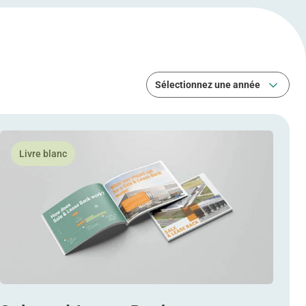
Sélectionnez une année
Sélectionnez une année
rovisionnement avec WDP
En savoir plus Sale and Lease Back
Livre blanc