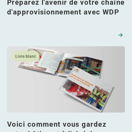
Préparez l'avenir de votre chaîne
d'approvisionnement avec WDP
essor de la Roumanie
En savoir plus Voici comment vous gardez votre bâtiment
Livre blanc
Voici comment vous gardez