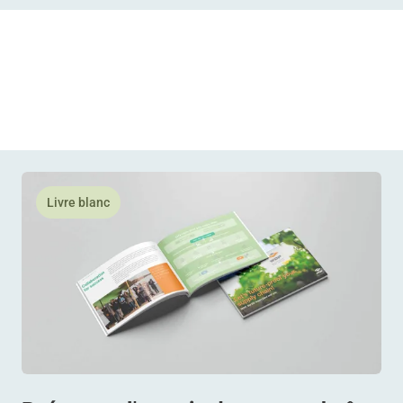
 révélez tout son potentiel
En savoir plus Préparez l'avenir de votre chaîne d'app
Livre blanc