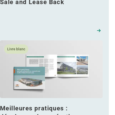
Sale and Lease Back
 à l'abri des incendies
En savoir plus Meilleures pratiques : développer les opérati
Livre blanc
Meilleures pratiques :