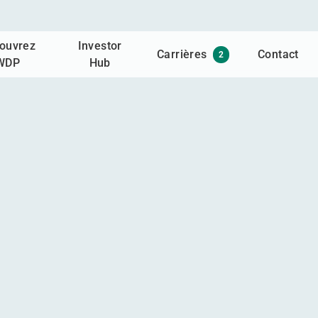
ouvrez
Investor
Carrières
Contact
2
WDP
Hub