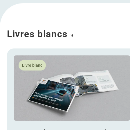
Livres blancs
9
En savoir plus Automatisez votre entrepôt existant et
Livre blanc