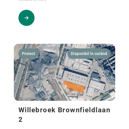
Proiect
Disponibil în curând
Willebroek Brownfieldlaan
2