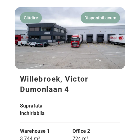
Clădire
Disponibil acum
Willebroek, Victor
Dumonlaan 4
Suprafata
inchiriabila
Warehouse 1
Office 2
3.744 m²
724 m²