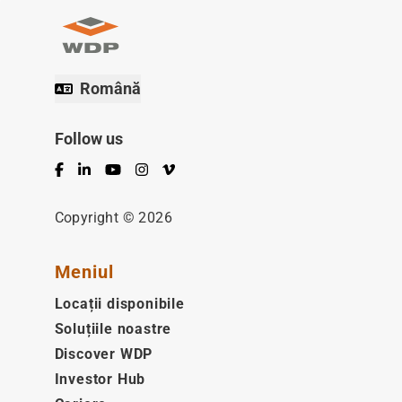
Română
Follow us
Facebook
LinkedIn
YouTube
Instagram
Vimeo
Copyright © 2026
Meniul
Locații disponibile
Soluțiile noastre
Discover WDP
Investor Hub