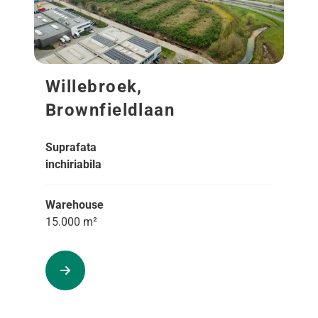
Willebroek,
Brownfieldlaan
Suprafata
inchiriabila
Warehouse
15.000 m²