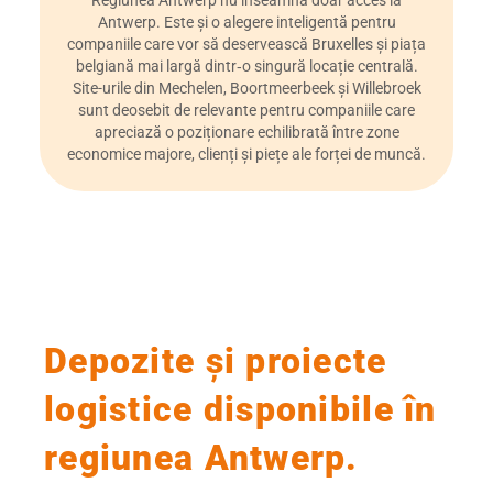
Regiunea Antwerp nu înseamnă doar acces la
Antwerp. Este și o alegere inteligentă pentru
companiile care vor să deservească Bruxelles și piața
belgiană mai largă dintr‑o singură locație centrală.
Site-urile din Mechelen, Boortmeerbeek și Willebroek
sunt deosebit de relevante pentru companiile care
apreciază o poziționare echilibrată între zone
economice majore, clienți și piețe ale forței de muncă.
Depozite și proiecte
logistice disponibile în
regiunea Antwerp.