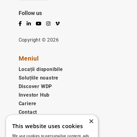
Follow us
Facebook
LinkedIn
YouTube
Instagram
Vimeo
Copyright © 2026
Meniul
Locații disponibile
Soluțiile noastre
Discover WDP
Investor Hub
Cariere
Contact
×
This website uses cookies
Legale
We use cookies to personalise content, ads