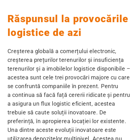
Răspunsul la provocările
logistice de azi
Creșterea globală a comerțului electronic,
creșterea prețurilor terenurilor și insuficiența
terenurilor și a imobilelor logistice disponibile –
acestea sunt cele trei provocări majore cu care
se confruntă companiile în prezent. Pentru
a continua să facă față cererii ridicate și pentru
a asigura un flux logistic eficient, acestea
trebuie să caute soluții inovatoare. De
preferință, în apropierea locației lor existente.
Una dintre aceste evoluții inovatoare este
utilizarea depozitelor multinivel. Acestea nu