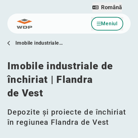
Română
Meniul
Sari la conținut
Imobile industriale…
Imobile industriale de
închiriat | Flandra
de Vest
Depozite și proiecte de închiriat
în regiunea Flandra de Vest