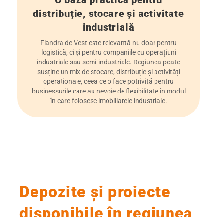
O bază practică pentru
distribuție, stocare și activitate
industrială
Flandra de Vest este relevantă nu doar pentru
logistică, ci și pentru companiile cu operațiuni
industriale sau semi-industriale. Regiunea poate
susține un mix de stocare, distribuție și activități
operaționale, ceea ce o face potrivită pentru
businessurile care au nevoie de flexibilitate în modul
în care folosesc imobiliarele industriale.
Depozite și proiecte
disponibile în regiunea