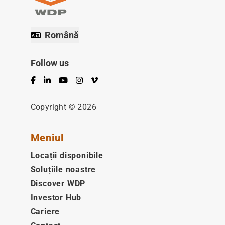
Română
Follow us
Facebook
LinkedIn
YouTube
Instagram
Vimeo
Copyright © 2026
Meniul
Locații disponibile
Soluțiile noastre
Discover WDP
Investor Hub
Cariere