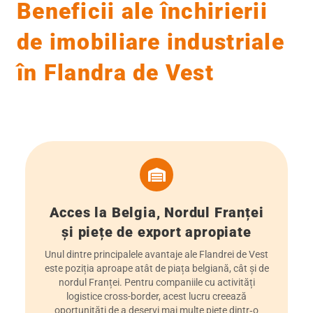
Beneficii ale închirierii
de imobiliare industriale
în Flandra de Vest
Acces la Belgia, Nordul Franței
și piețe de export apropiate
Unul dintre principalele avantaje ale Flandrei de Vest
este poziția aproape atât de piața belgiană, cât și de
nordul Franței. Pentru companiile cu activități
logistice cross-border, acest lucru creează
oportunități de a deservi mai multe piețe dintr‑o