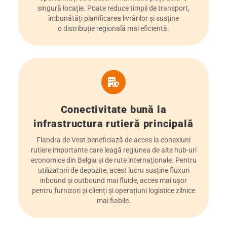
singură locație. Poate reduce timpii de transport,
îmbunătăți planificarea livrărilor și susține
o distribuție regională mai eficientă.
Conectivitate bună la
infrastructura rutieră principală
Flandra de Vest beneficiază de acces la conexiuni
rutiere importante care leagă regiunea de alte hub-uri
economice din Belgia și de rute internaționale. Pentru
utilizatorii de depozite, acest lucru susține fluxuri
inbound și outbound mai fluide, acces mai ușor
pentru furnizori și clienți și operațiuni logistice zilnice
mai fiabile.