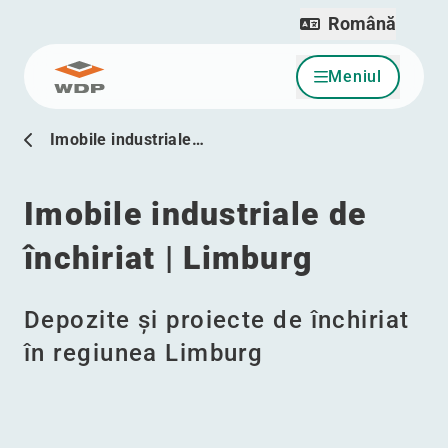
Română
Meniul
Sari la conținut
Imobile industriale…
Imobile industriale de
închiriat | Limburg
Depozite și proiecte de închiriat
în regiunea Limburg