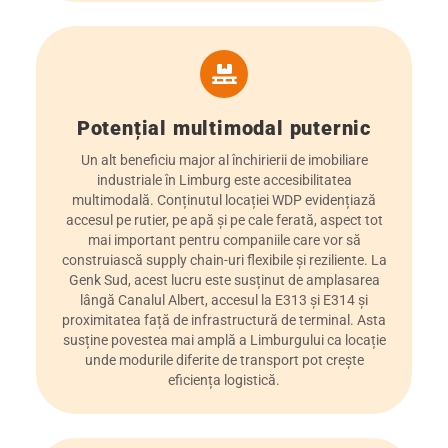
Potențial multimodal puternic
Un alt beneficiu major al închirierii de imobiliare
industriale în Limburg este accesibilitatea
multimodală. Conținutul locației WDP evidențiază
accesul pe rutier, pe apă și pe cale ferată, aspect tot
mai important pentru companiile care vor să
construiască supply chain-uri flexibile și reziliente. La
Genk Sud, acest lucru este susținut de amplasarea
lângă Canalul Albert, accesul la E313 și E314 și
proximitatea față de infrastructură de terminal. Asta
susține povestea mai amplă a Limburgului ca locație
unde modurile diferite de transport pot crește
eficiența logistică.