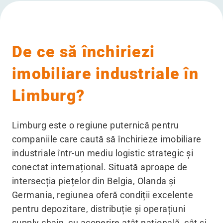
De ce să închiriezi
imobiliare industriale în
Limburg?
Limburg este o regiune puternică pentru
companiile care caută să închirieze imobiliare
industriale într-un mediu logistic strategic și
conectat internațional. Situată aproape de
intersecția piețelor din Belgia, Olanda și
Germania, regiunea oferă condiții excelente
pentru depozitare, distribuție și operațiuni
supply chain, cu acoperire atât națională, cât și