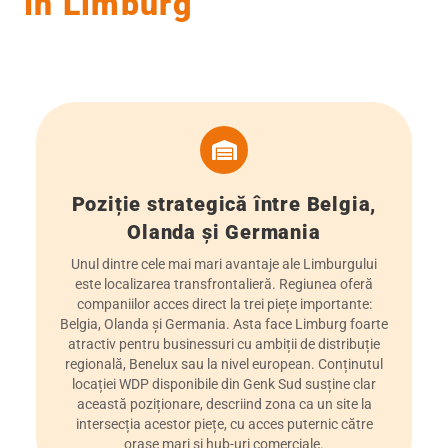
în Limburg
Poziție strategică între Belgia,
Olanda și Germania
Unul dintre cele mai mari avantaje ale Limburgului
este localizarea transfrontalieră. Regiunea oferă
companiilor acces direct la trei piețe importante:
Belgia, Olanda și Germania. Asta face Limburg foarte
atractiv pentru businessuri cu ambiții de distribuție
regională, Benelux sau la nivel european. Conținutul
locației WDP disponibile din Genk Sud susține clar
această poziționare, descriind zona ca un site la
intersecția acestor piețe, cu acces puternic către
orașe mari și hub-uri comerciale.