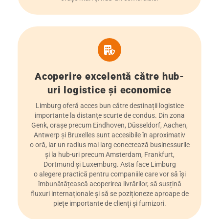
Acoperire excelentă către hub-
uri logistice și economice
Limburg oferă acces bun către destinații logistice
importante la distanțe scurte de condus. Din zona
Genk, orașe precum Eindhoven, Düsseldorf, Aachen,
Antwerp și Bruxelles sunt accesibile în aproximativ
o oră, iar un radius mai larg conectează businessurile
și la hub-uri precum Amsterdam, Frankfurt,
Dortmund și Luxemburg. Asta face Limburg
o alegere practică pentru companiile care vor să își
îmbunătățească acoperirea livrărilor, să susțină
fluxuri internaționale și să se poziționeze aproape de
piețe importante de clienți și furnizori.