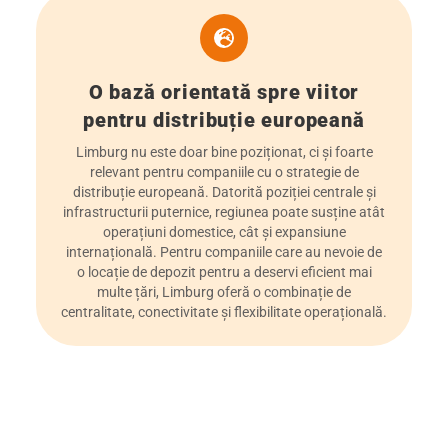
O bază orientată spre viitor
pentru distribuție europeană
Limburg nu este doar bine poziționat, ci și foarte
relevant pentru companiile cu o strategie de
distribuție europeană. Datorită poziției centrale și
infrastructurii puternice, regiunea poate susține atât
operațiuni domestice, cât și expansiune
internațională. Pentru companiile care au nevoie de
o locație de depozit pentru a deservi eficient mai
multe țări, Limburg oferă o combinație de
centralitate, conectivitate și flexibilitate operațională.