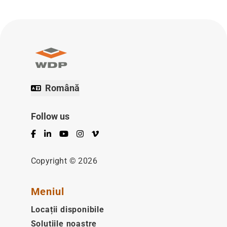
Română
Follow us
Facebook
LinkedIn
YouTube
Instagram
Vimeo
Copyright © 2026
Meniul
Locații disponibile
Soluțiile noastre