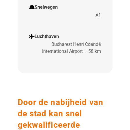
Snelwegen
A1
Luchthaven
Bucharest Henri Coandă
International Airport — 58 km
Door de nabijheid van
de stad kan snel
gekwalificeerde