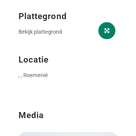
Plattegrond
Bekijk plattegrond
Locatie
, , Roemenië
Media