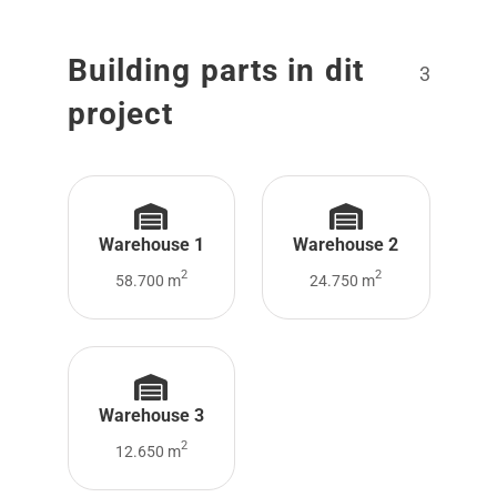
Building parts in dit
3
project
Warehouse 1
Warehouse 2
2
2
58.700 m
24.750 m
Warehouse 3
2
12.650 m