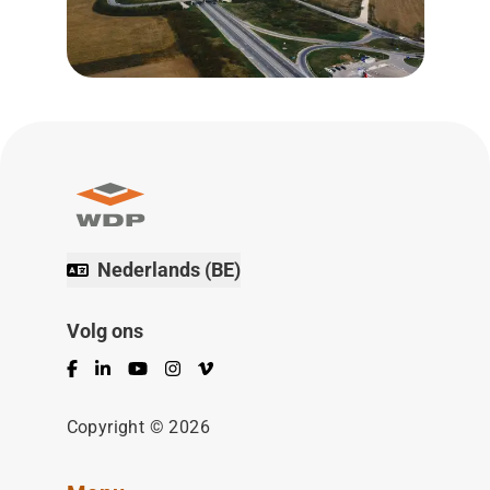
Nederlands (BE)
Volg ons
Facebook
LinkedIn
YouTube
Instagram
Vimeo
Copyright © 2026