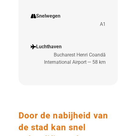
Snelwegen
A1
Luchthaven
Bucharest Henri Coandă
International Airport — 58 km
Door de nabijheid van
de stad kan snel