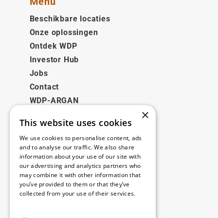
Menu
Beschikbare locaties
Onze oplossingen
Ontdek WDP
Investor Hub
Jobs
Contact
WDP-ARGAN
×
This website uses cookies
Juridisch
We use cookies to personalise content, ads
Disclaimer
and to analyse our traffic. We also share
information about your use of our site with
Privacybeleid
our advertising and analytics partners who
Cookie Policy
may combine it with other information that
you’ve provided to them or that they’ve
collected from your use of their services.
Onze kantoren
Read more