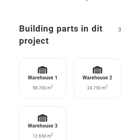
Building parts in dit
3
project
Warehouse 1
Warehouse 2
2
2
58.700 m
24.750 m
Warehouse 3
2
12.650 m