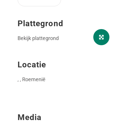
Plattegrond
Bekijk plattegrond
Locatie
, , Roemenië
Media