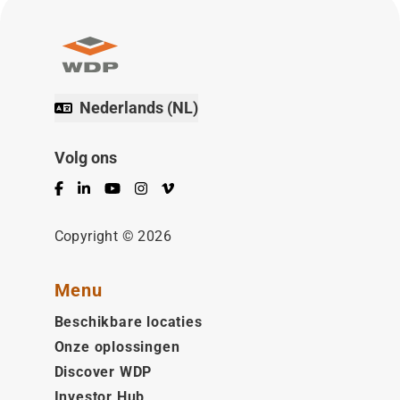
Nederlands (NL)
Volg ons
Facebook
LinkedIn
YouTube
Instagram
Vimeo
Copyright © 2026
Menu
Beschikbare locaties
Onze oplossingen
Discover WDP
Investor Hub