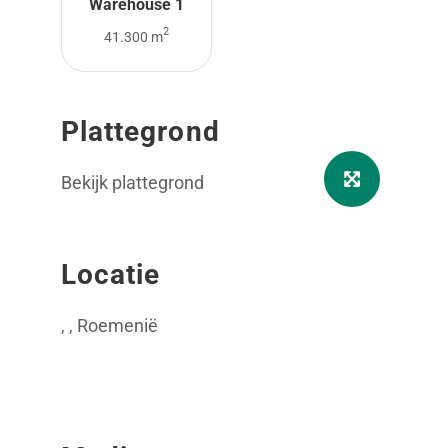
Warehouse 1
2
41.300 m
Plattegrond
Bekijk plattegrond
Locatie
, , Roemenië