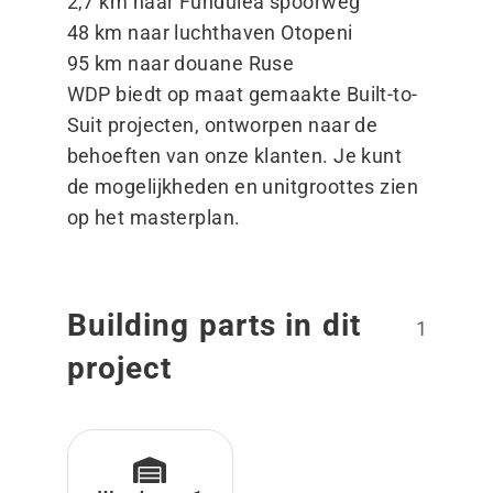
2,7 km naar Fundulea spoorweg
48 km naar luchthaven Otopeni
95 km naar douane Ruse
WDP biedt op maat gemaakte Built-to-
Suit projecten, ontworpen naar de
behoeften van onze klanten. Je kunt
de mogelijkheden en unitgroottes zien
op het masterplan.
Building parts in dit
1
project