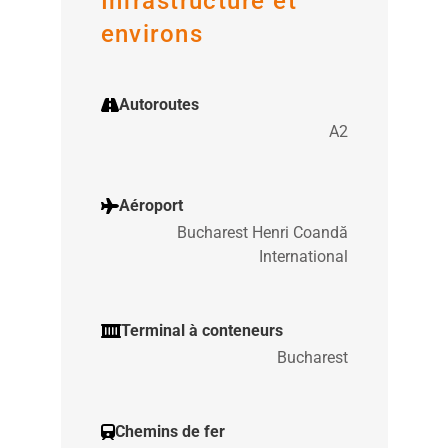
Infrastructure et
environs
Autoroutes
A2
Aéroport
Bucharest Henri Coandă
International
Terminal à conteneurs
Bucharest
Chemins de fer