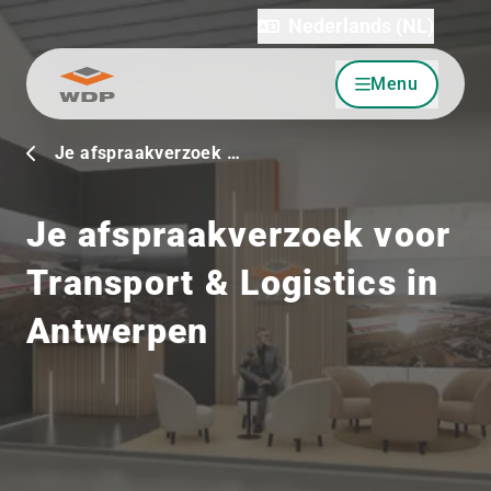
Nederlands (NL)
Menu
Ga naar inhoud
Je afspraakverzoek …
Je afspraakverzoek voor
Transport & Logistics in
Antwerpen