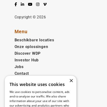
Facebook
LinkedIn
YouTube
Instagram
Vimeo
Copyright © 2026
Menu
Beschikbare locaties
Onze oplossingen
Discover WDP
Investor Hub
Jobs
Contact
×
This website uses cookies
Juridisch
We use cookies to personalise content, ads
Disclaimer
and to analyse our traffic. We also share
information about your use of our site with
Privacy policy
our advertising and analytics partners who