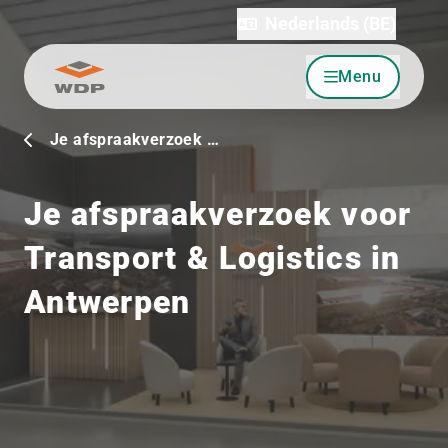
Nederlands (BE)
Menu
Ga naar inhoud
Je afspraakverzoek …
Je afspraakverzoek voor
Transport & Logistics in
Antwerpen