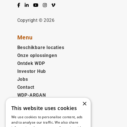
Facebook
LinkedIn
YouTube
Instagram
Vimeo
Copyright © 2026
Menu
Beschikbare locaties
Onze oplossingen
Ontdek WDP
Investor Hub
Jobs
Contact
WDP-ARGAN
×
This website uses cookies
Juridisch
We use cookies to personalise content, ads
Disclaimer
and to analyse our traffic. We also share