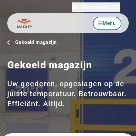
Nederlands (BE)
Menu
Ga naar inhoud
Gekoeld magazijn
Gekoeld magazijn
Uw goederen, opgeslagen op de
juiste temperatuur. Betrouwbaar.
Efficiënt. Altijd.