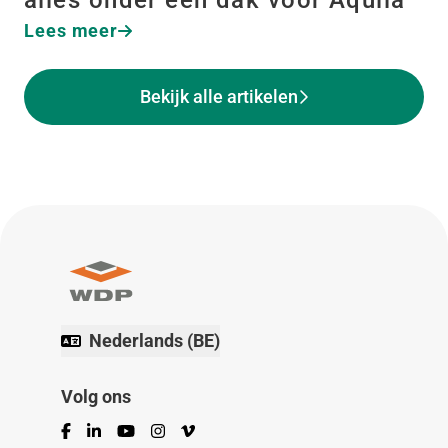
alles onder één dak voor Aquila
Lees meer
Bekijk alle artikelen
Nederlands (BE)
Volg ons
Facebook
LinkedIn
YouTube
Instagram
Vimeo