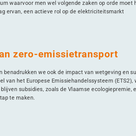
imum waarvoor men wel volgende zaken op orde moet 
 ervan, een actieve rol op de elektriciteitsmarkt
an zero-emissietransport
 benadrukken we ook de impact van wetgeving en sub
eel van het Europese Emissiehandelssysteem (ETS2), 
d blijven subsidies, zoals de Vlaamse ecologiepremie, e
stap te maken.