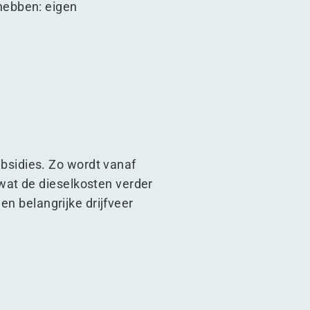
hebben: eigen
sidies. Zo wordt vanaf
wat de dieselkosten verder
en belangrijke drijfveer