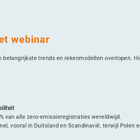
het webinar
 belangrijkste trends en rekenmodellen overlopen. Hie
liteit
% van alle zero-emissieregistraties wereldwijd.
nel, vooral in Duitsland en Scandinavië, terwijl Polen