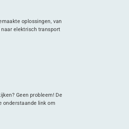
gemaakte oplossingen, van
 naar elektrisch transport
gkijken? Geen probleem! De
de onderstaande link om