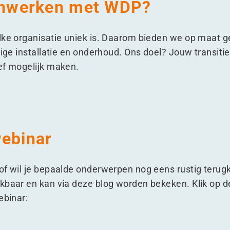
nwerken met WDP?
elke organisatie uniek is. Daarom bieden we op maat 
dige installatie en onderhoud. Ons doel? Jouw transitie
ef mogelijk maken.
webinar
of wil je bepaalde onderwerpen nog eens rustig teru
kbaar en kan via deze blog worden bekeken. Klik op 
ebinar: