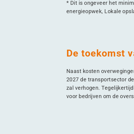
* Dit is ongeveer het min
energieopwek, Lokale opslag
De toekomst v
Naast kosten overwegingen
2027 de transportsector d
zal verhogen. Tegelijkertij
voor bedrijven om de over