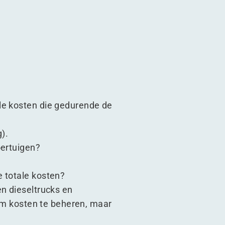
le kosten die gedurende de
g).
oertuigen?
e totale kosten?
en dieseltrucks en
 om kosten te beheren, maar