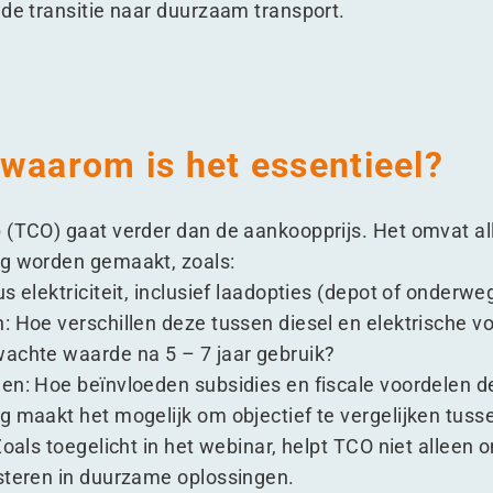
 de transitie naar duurzaam transport.
waarom is het essentieel?
 (TCO) gaat verder dan de aankoopprijs. Het omvat al
ig worden gemaakt, zoals:
s elektriciteit, inclusief laadopties (depot of onderwe
: Hoe verschillen deze tussen diesel en elektrische v
wachte waarde na 5 – 7 jaar gebruik?
en: Hoe beïnvloeden subsidies en fiscale voordelen d
g maakt het mogelijk om objectief te vergelijken tuss
Zoals toegelicht in het webinar, helpt TCO niet alleen
steren in duurzame oplossingen.