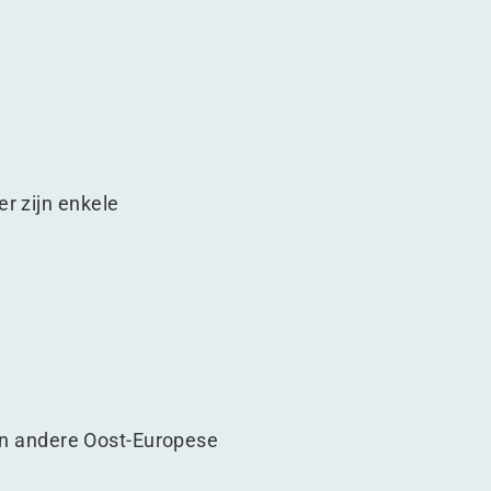
r zijn enkele
 en andere Oost-Europese