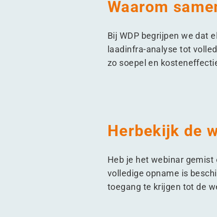
Waarom same
Bij WDP begrijpen we dat 
laadinfra-analyse tot volle
zo soepel en kosteneffecti
Herbekijk de 
Heb je het webinar gemist 
volledige opname is beschi
toegang te krijgen tot de w