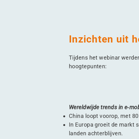
Inzichten uit 
Tijdens het webinar werden
hoogtepunten:
Wereldwijde trends in e‑mobi
China loopt voorop, met 80
In Europa groeit de markt s
landen achterblijven.