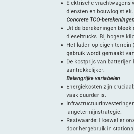
Elektrische vrachtwagens w
diensten en bouwlogistiek.
Concrete TCO-berekeninge
Uit de berekeningen bleek d
dieseltrucks. Bij hogere k
Het laden op eigen terrei
gebruik wordt gemaakt van
De kostprijs van batterijen 
aantrekkelijker.
Belangrijke variabelen
Energiekosten zijn cruciaal
vaak duurder is.
Infrastructuurinvesteringe
langetermijnstrategie.
Restwaarde: Hoewel er onz
door hergebruik in station