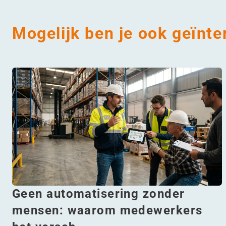
Mogelijk ben je ook geïnte
Geen automatisering zonder
mensen: waarom medewerkers