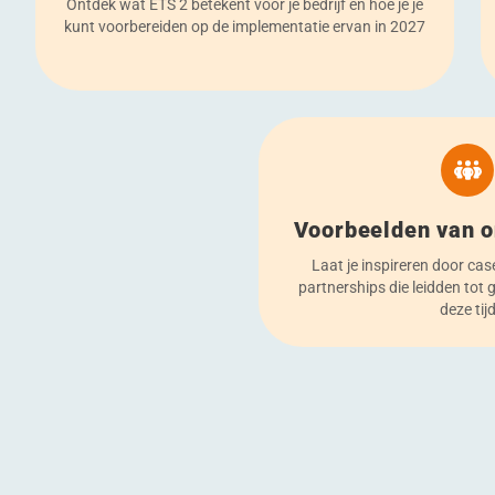
Ontdek wat ETS 2 betekent voor je bedrijf en hoe je je
kunt voorbereiden op de implementatie ervan in 2027
Voorbeelden van 
Laat je inspireren door ca
partnerships die leidden tot gr
deze tij