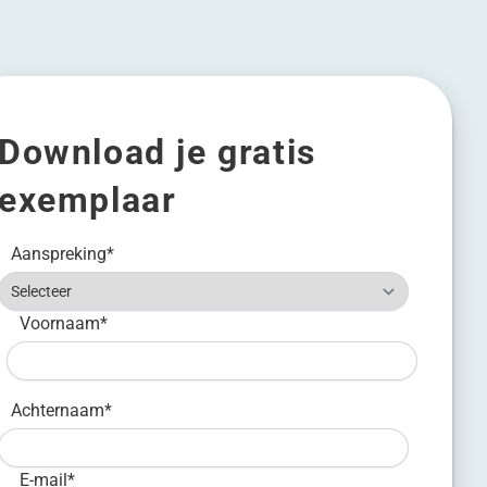
Download je gratis
exemplaar
Aanspreking
*
Voornaam
*
Achternaam
*
E-mail
*