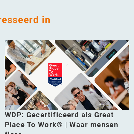
resseerd in
WDP: Gecertificeerd als Great
Place To Work® | Waar mensen