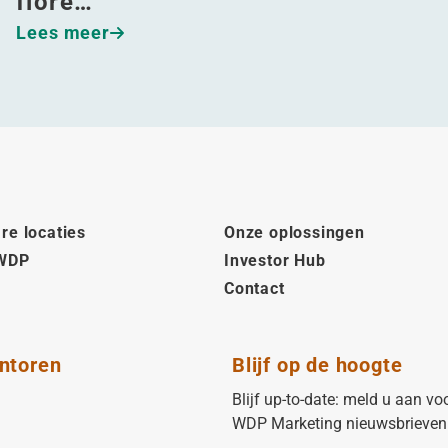
flore…
Lees meer
re locaties
Onze oplossingen
 WDP
Investor Hub
Contact
ntoren
Blijf op de hoogte
Blijf up-to-date: meld u aan vo
WDP Marketing nieuwsbrieven