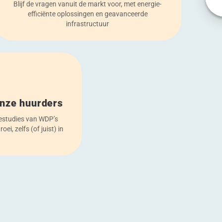
Blijf de vragen vanuit de markt voor, met energie-
efficiënte oplossingen en geavanceerde
infrastructuur
onze huurders
sestudies van WDP’s
oei, zelfs (of juist) in
d