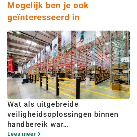
Mogelijk ben je ook
geïnteresseerd in
Wat als uitgebreide
veiligheidsoplossingen binnen
handbereik war…
Lees meer