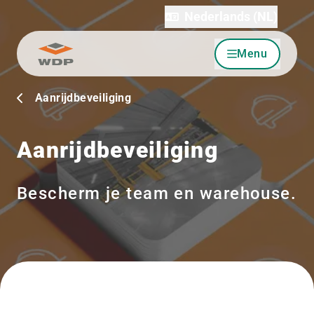
Nederlands (NL)
Menu
Ga naar inhoud
Aanrijdbeveiliging
Aanrijdbeveiliging
Bescherm je team en warehouse.