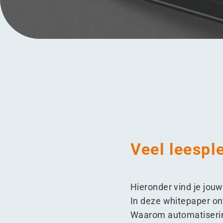
Menu
Veel leesple
Hieronder vind je jou
In deze whitepaper on
Waarom automatiserin