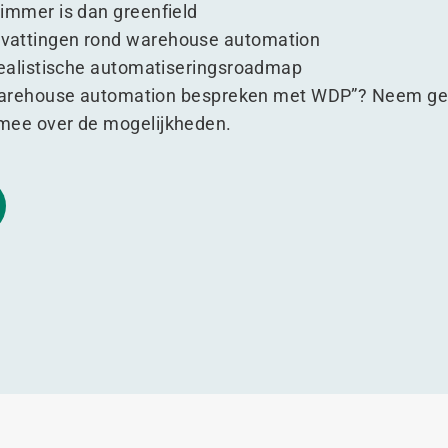
immer is dan greenfield
vattingen rond warehouse automation
realistische automatiseringsroadmap
 warehouse automation bespreken met WDP”? Neem ger
mee over de mogelijkheden.