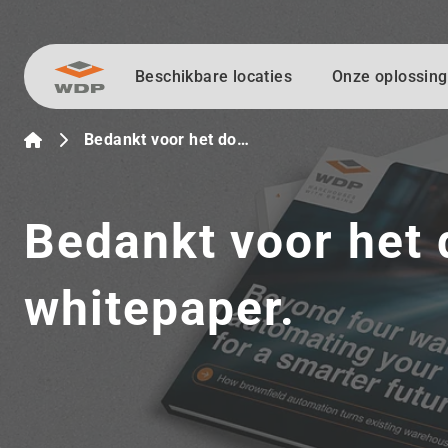
Beschikbare locaties
Onze oplossin
Ga naar inhoud
Bedankt voor het do…
Bedankt voor het
whitepaper.