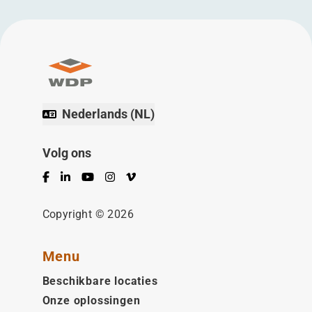
Nederlands (NL)
Volg ons
Facebook
LinkedIn
YouTube
Instagram
Vimeo
Copyright © 2026
Menu
Beschikbare locaties
Onze oplossingen