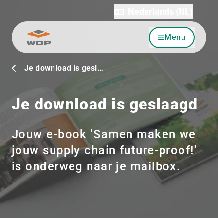
Nederlands (NL)
Menu
Ga naar inhoud
Je download is gesl…
Je download is geslaagd
Jouw e-book 'Samen maken we
jouw supply chain future-proof!'
is onderweg naar je mailbox.