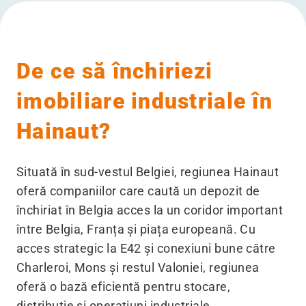
De ce să închiriezi
imobiliare industriale în
Hainaut?
Situată în sud-vestul Belgiei, regiunea Hainaut
oferă companiilor care caută un depozit de
închiriat în Belgia acces la un coridor important
între Belgia, Franța și piața europeană. Cu
acces strategic la E42 și conexiuni bune către
Charleroi, Mons și restul Valoniei, regiunea
oferă o bază eficientă pentru stocare,
distribuție și operațiuni industriale.