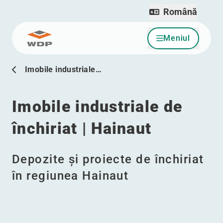
Română
Meniul
Sari la conținut
Imobile industriale…
Imobile industriale de
închiriat | Hainaut
Depozite și proiecte de închiriat
în regiunea Hainaut