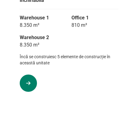
inchiriabila
Warehouse 1
Office 1
8.350 m²
810 m²
Warehouse 2
8.350 m²
Încă se construiesc 5 elemente de construcție în
această unitate