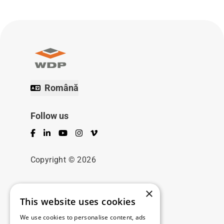
Română
Follow us
Facebook
LinkedIn
YouTube
Instagram
Vimeo
Copyright © 2026
Meniul
×
This website uses cookies
Locații disponibile
We use cookies to personalise content, ads
Soluțiile noastre