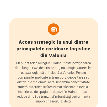
Acces strategic la unul dintre
principalele coridoare logistice
din Valonia
Un punct forte al regiunii Hainaut este poziționarea
de‑a lungul E42, descris pe pagina locației Courcelles
ca axa logistică principală a Valoniei. Pentru
companiile implicate în transport, depozitare sau
distribuție regională, asta înseamnă conectivitate
rutieră puternică și fluxuri mai eficiente în Belgia.
Închirierea de spațiu de depozit în Hainaut poate
reduce timpii de tranzit și îmbunătăți performanța
supply chain-ului zi de zi.