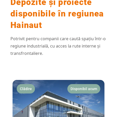
Depozite și proiecte
disponibile în regiunea
Hainaut
Potrivit pentru companii care caută spațiu într‑o
regiune industrială, cu acces la rute interne și
transfrontaliere.
Clădire
Disponibil acum