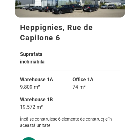
Heppignies, Rue de
Capilone 6
Suprafata
inchiriabila
Warehouse 1A
Office 1A
9.809 m²
74 m²
Warehouse 1B
19.572 m²
Încă se construiesc 6 elemente de construcție în
această unitate