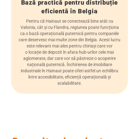
Bază practică pentru distribuție
eficientă în Belgia
Pentru că Hainaut se conectează bine atât cu
Valonia, cât și cu Flandra, regiunea poate funcționa
ca o bază operațională puternică pentru companiile
care deservesc mai multe zone din Belgia. Acest lucru
este relevant mai ales pentru chiriași care vor
o locație de depozit în afara hub-urilor cele mai
aglomerate, dar care vor să păstreze o acoperire
națională puternică. Închirierea de imobiliare
industriale în Hainaut poate oferi astfel un echilibru
între accesibilitate, eficiență operațională și
scalabilitate.