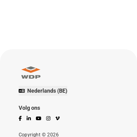
Nederlands (BE)
Volg ons
Facebook
LinkedIn
YouTube
Instagram
Vimeo
Copyright © 2026