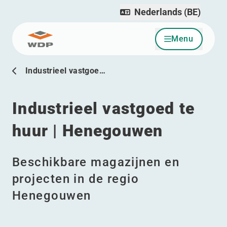
Nederlands (BE)
Menu
Ga naar inhoud
Industrieel vastgoe…
Industrieel vastgoed te
huur | Henegouwen
Beschikbare magazijnen en
projecten in de regio
Henegouwen