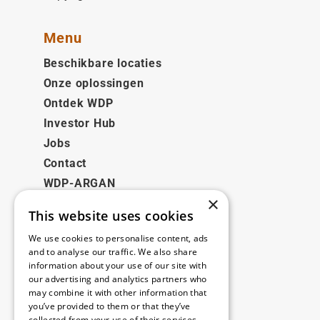
Menu
Beschikbare locaties
Onze oplossingen
Ontdek WDP
Investor Hub
Jobs
Contact
WDP-ARGAN
×
This website uses cookies
Juridisch
We use cookies to personalise content, ads
Disclaimer
and to analyse our traffic. We also share
information about your use of our site with
Privacybeleid
our advertising and analytics partners who
Cookie Policy
may combine it with other information that
you’ve provided to them or that they’ve
collected from your use of their services.