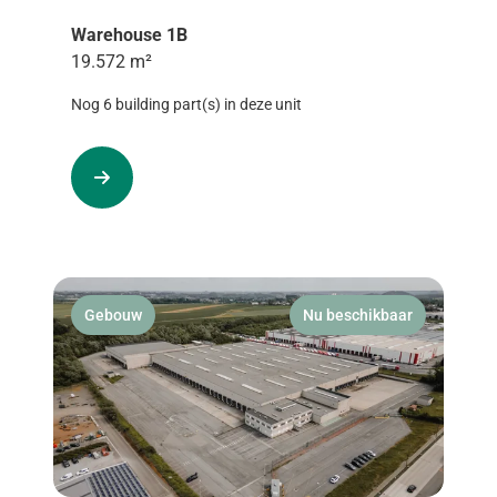
Warehouse 1B
19.572 m²
Nog 6 building part(s) in deze unit
Gebouw
Nu beschikbaar