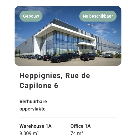
Gebouw
Nu beschikbaar
Heppignies, Rue de
Capilone 6
Verhuurbare
oppervlakte
Warehouse 1A
Office 1A
9.809 m²
74 m²