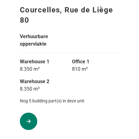
Courcelles, Rue de Liège
80
Verhuurbare
oppervlakte
Warehouse 1
Office 1
8.350 m²
810 m²
Warehouse 2
8.350 m²
Nog 5 building part(s) in deze unit