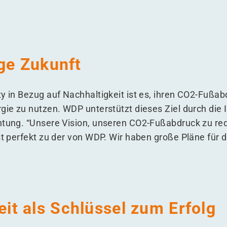
ge Zukunft
ty in Bezug auf Nachhaltigkeit ist es, ihren CO2-Fußa
gie zu nutzen. WDP unterstützt dieses Ziel durch die 
htung.
“
Unsere Vision, unseren CO2-Fußabdruck zu re
st perfekt zu der von WDP. Wir haben große Pläne für d
t als Schlüssel zum Erfolg