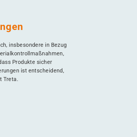
ungen
ich, insbesondere in Bezug
aterialkontrollmaßnahmen,
 dass Produkte sicher
erungen ist entscheidend,
 Treta.