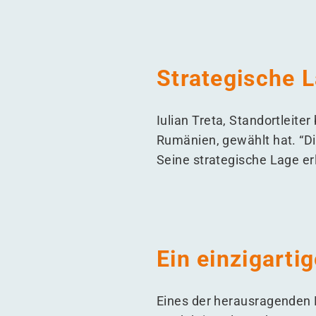
Strategische L
Iulian Treta, Standortleite
Rumänien, gewählt hat.
“
Di
Seine strategische Lage er
Ein einzigart
Eines der herausragenden M