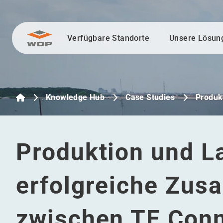
Verfügbare Standorte
Unsere Lösun
Zum Inhalt wechseln
Knowledge Hub
Case Studies
Produk
Produktion und L
erfolgreiche Zus
zwischen TE Conn