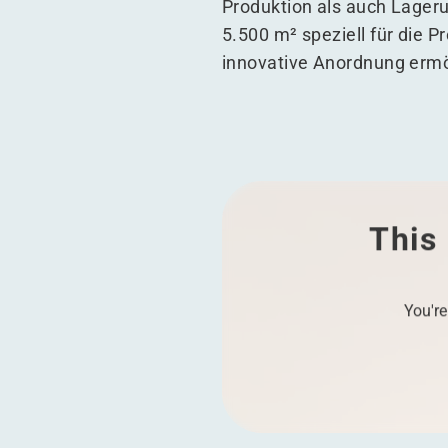
Produktion als auch Lageru
5.500 m² speziell für die 
innovative Anordnung ermög
This 
You're