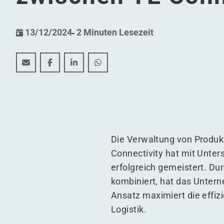
13/12/2024
-
2 Minuten Lesezeit
Produktion und Lagerung: Die erfolgreiche Zusamm
Produktion und Lagerung: Die erfolgreiche 
Produktion und Lagerung: Die erfolgr
Produktion und Lagerung: Die e
Die Verwaltung von Produkt
Connectivity hat mit Unter
erfolgreich gemeistert. Du
kombiniert, hat das Untern
Ansatz maximiert die effi
Logistik.