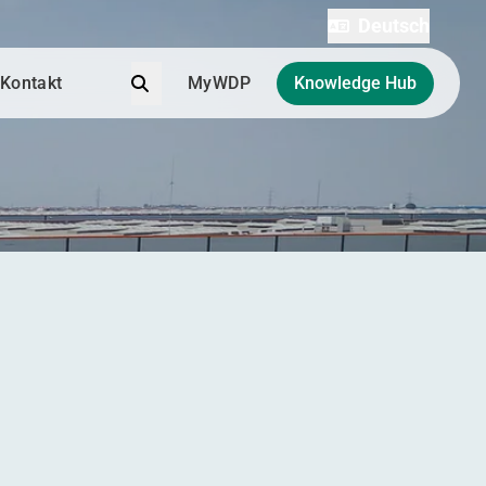
Deutsch
Suche
Kontakt
MyWDP
Knowledge Hub