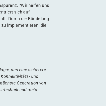
ansparenz.
“
Wir helfen uns
triert sich auf
unft. Durch die Bündelung
n zu implementieren, die
ogie, das eine sicherere,
 Konnektivitäts- und
e nächste Generation von
zintechnik und mehr