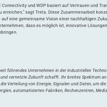
 Connectivity und WDP basiert auf Vertrauen und Tr
zu erreichen,” sagt Treta. Diese Zusammenarbeit konzen
ie auf eine gemeinsame Vision einer nachhaltigen Zuk
Unternehmen, dass es möglich ist, innovative Lösunge
nbringen.
weit führendes Unternehmen in der industriellen Technol
 und vernetzte Zukunft schafft. Ihr breites Spektrum an
die Verteilung von Energie, Signalen und Daten, um di
ergien, automatisierten Fabriken, Rechenzentren, Medi