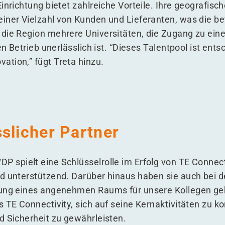
inrichtung bietet zahlreiche Vorteile. Ihre geografisch
iner Vielzahl von Kunden und Lieferanten, was die betr
die Region mehrere Universitäten, die Zugang zu einer 
en Betrieb unerlässlich ist.
“
Dieses Talentpool ist ents
tion,” fügt Treta hinzu.
slicher Partner
 spielt eine Schlüsselrolle im Erfolg von TE Connect
d unterstützend. Darüber hinaus haben sie auch bei 
fung eines angenehmen Raums für unsere Kollegen geh
s TE Connectivity, sich auf seine Kernaktivitäten zu k
d Sicherheit zu gewährleisten.