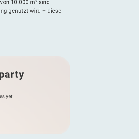
 von 10.000 m² sind
ung genutzt wird – diese
 party
es yet.