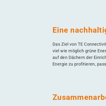
Eine nachhalti
Das Ziel von TE Connectivi
viel wie möglich grüne Ener
auf den Dächern der Einric
Energie zu profitieren, pas
Zusammenarbei