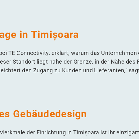
age in Timișoara
r bei TE Connectivity, erklärt, warum das Unternehmen 
eser Standort liegt nahe der Grenze, in der Nähe des 
leichtert den Zugang zu Kunden und Lieferanten,” sagt
iges Gebäudedesign
erkmale der Einrichtung in Timișoara ist ihr einzigar