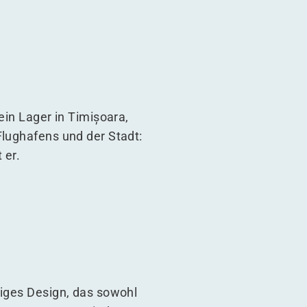
ein Lager in Timișoara,
Flughafens und der Stadt:
 er.
tiges Design, das sowohl