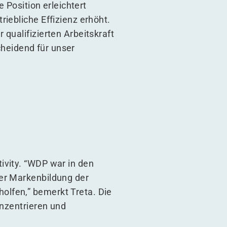
e Position erleichtert
iebliche Effizienz erhöht.
qualifizierten Arbeitskraft
cheidend für unser
ivity.
“
WDP war in den
der Markenbildung der
olfen,” bemerkt Treta. Die
onzentrieren und