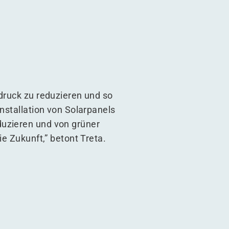
bdruck zu reduzieren und so
Installation von Solarpanels
duzieren und von grüner
ie Zukunft,” betont Treta.