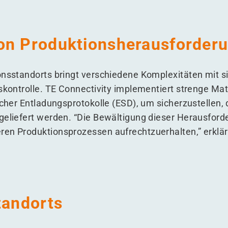
on Produktionsherausforder
onsstandorts bringt verschiedene Komplexitäten mit s
tskontrolle. TE Connectivity implementiert strenge M
scher Entladungsprotokolle (ESD), um sicherzustellen,
geliefert werden.
“
Die Bewältigung dieser Herausford
en Produktionsprozessen aufrechtzuerhalten,” erklärt
tandorts