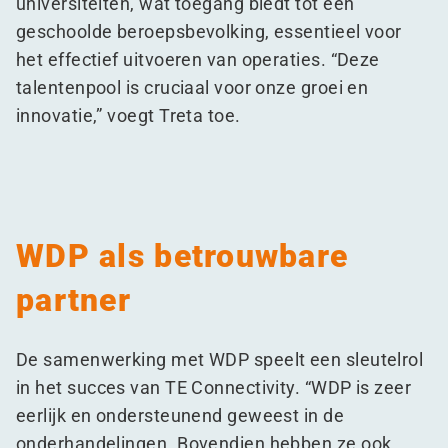
universiteiten, wat toegang biedt tot een
geschoolde beroepsbevolking, essentieel voor
het effectief uitvoeren van operaties.
“
Deze
talentenpool is cruciaal voor onze groei en
innovatie,” voegt Treta toe.
WDP als betrouwbare
partner
De samenwerking met WDP speelt een sleutelrol
in het succes van TE Connectivity.
“
WDP is zeer
eerlijk en ondersteunend geweest in de
onderhandelingen. Bovendien hebben ze ook