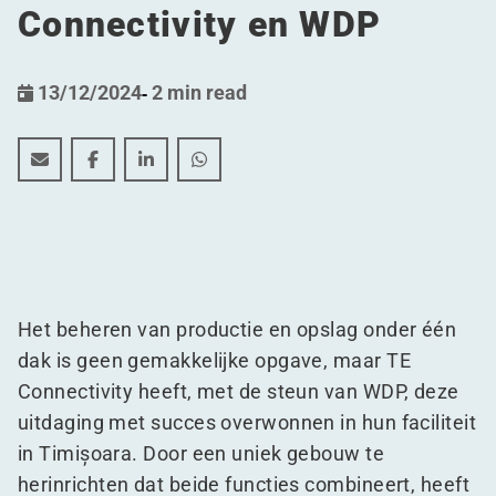
Connectivity en WDP
13/12/2024
-
2 min read
Combineren van productie en opslag: de succesvolle 
Combineren van productie en opslag: de succes
Combineren van productie en opslag: de 
Combineren van productie en opsla
Het beheren van productie en opslag onder één
dak is geen gemakkelijke opgave, maar TE
Connectivity heeft, met de steun van WDP, deze
uitdaging met succes overwonnen in hun faciliteit
in Timișoara. Door een uniek gebouw te
herinrichten dat beide functies combineert, heeft