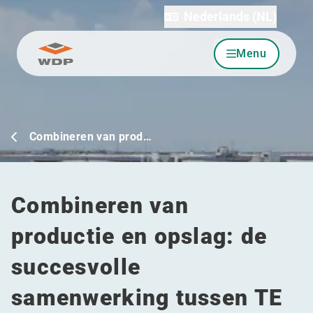
Nederlands (NL)
Menu
Ga naar inhoud
Combineren van prod…
Combineren van
productie en opslag: de
succesvolle
samenwerking tussen TE