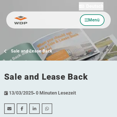
Deutsch
Menü
Zum Inhalt wechseln
Sale and Lease Back
Sale and Lease Back
13/03/2025
-
0 Minuten Lesezeit
Sale and Lease Back
Sale and Lease Back
Sale and Lease Back
Sale and Lease Back