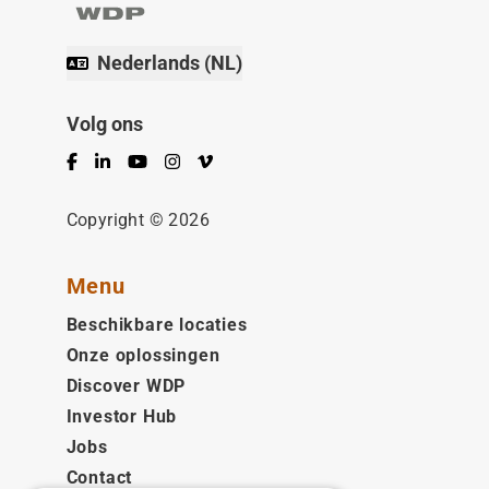
Nederlands (NL)
Volg ons
Facebook
LinkedIn
YouTube
Instagram
Vimeo
Copyright © 2026
Menu
Beschikbare locaties
Onze oplossingen
Discover WDP
Investor Hub
Jobs
Contact