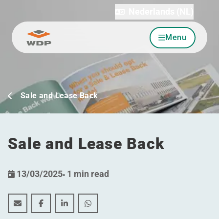
Nederlands (NL)
Menu
Ga naar inhoud
Sale and Lease Back
Sale and Lease Back
13/03/2025
-
1 min read
Sale and Lease Back
Sale and Lease Back
Sale and Lease Back
Sale and Lease Back