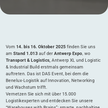
Menü
Vom
14. bis 16. Oktober 2025
finden Sie uns
am
Stand 1.013
auf der
Antwerp Expo
, wo
Transport & Logistics,
Antwerp XL und Logistic
& Industrial Build erstmals gemeinsam
auftreten. Das ist DAS Event, bei dem die
Benelux-Logistik auf Innovation, Networking
und Wachstum trifft.
Vernetzen Sie sich mit über 15.000
Logistikexperten und entdecken Sie unsere
“
Warehouses with Brains”: smarte, nachhaltige