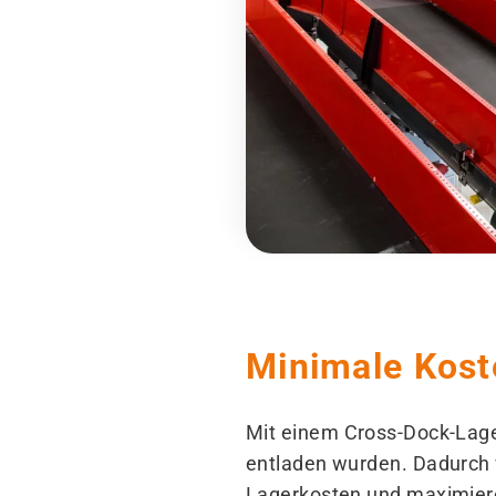
Minimale Kost
Mit einem Cross-Dock-Lage
entladen wurden. Dadurch 
Lagerkosten und maximieren