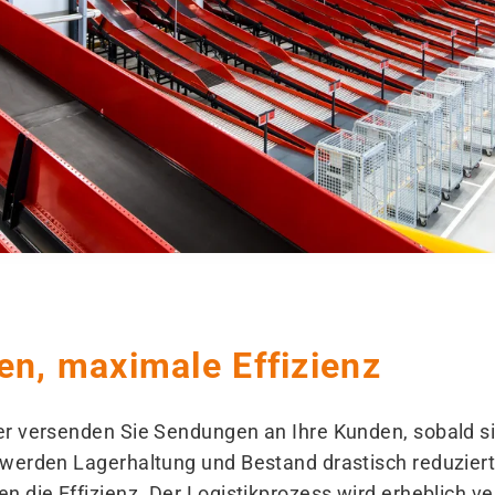
en, maximale Effizienz
r versenden Sie Sendungen an Ihre Kunden, sobald si
werden Lagerhaltung und Bestand drastisch reduziert.
 die Effizienz. Der Logistikprozess wird erheblich ve