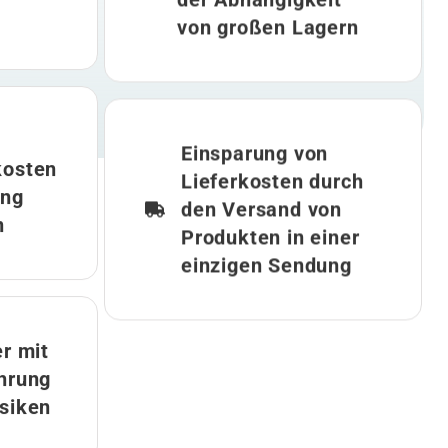
von großen Lagern
Einsparung von
kosten
Lieferkosten durch
ung
den Versand von
n
Produkten in einer
einzigen Sendung
r mit
hrung
siken