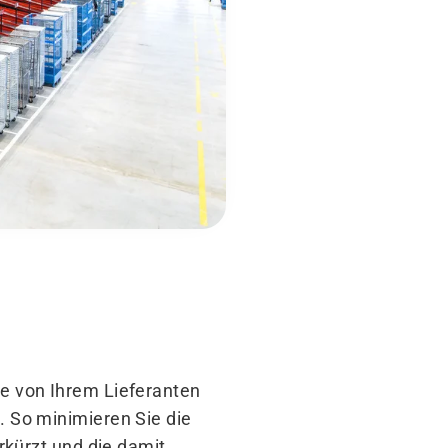
e von Ihrem Lieferanten
 So minimieren Sie die
rkürzt und die damit