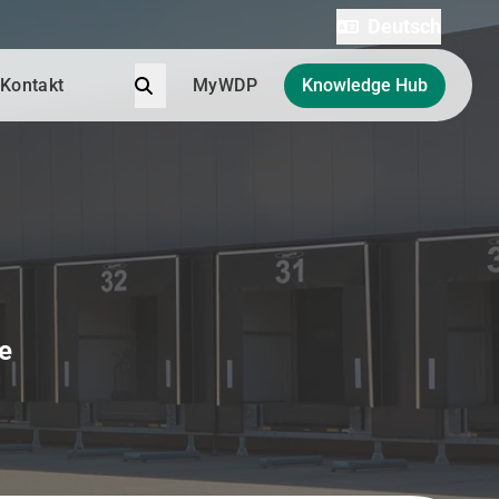
Deutsch
Suche
Kontakt
MyWDP
Knowledge Hub
ie