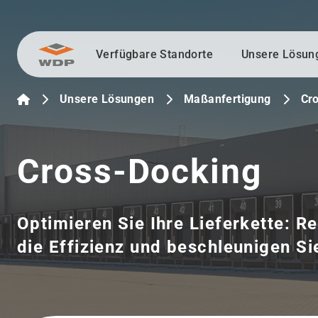
Verfügbare Standorte
Unsere Lösun
Zum Inhalt wechseln
Unsere Lösungen
Maßanfertigung
Cr
Cross-Docking
Optimieren Sie Ihre Lieferkette: Re
die Effizienz und beschleunigen S