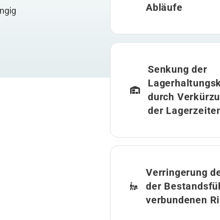
Abläufe
ngig
Senkung der
Lagerhaltungs
durch Verkürz
der Lagerzeite
Verringerung de
der Bestandsfü
verbundenen Ri