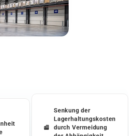
Senkung der
Lagerhaltungskosten
nheit
durch Vermeidung
e
der Abhängigkeit