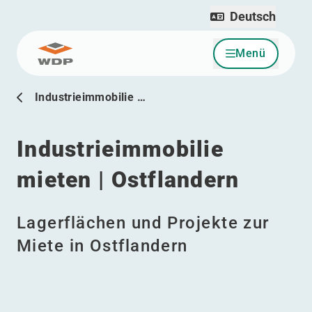
Deutsch
Menü
Zum Inhalt wechseln
Industrieimmobilie …
Industrieimmobilie
mieten | Ostflandern
Lagerflächen und Projekte zur
Miete in Ostflandern