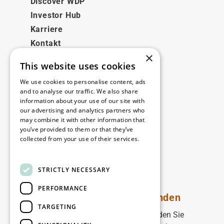
Discover WDP
Investor Hub
Karriere
Kontakt
×
This website uses cookies
Rechtliches
We use cookies to personalise content, ads
Disclaimer
and to analyse our traffic. We also share
information about your use of our site with
Privacy policy
our advertising and analytics partners who
Cookie policy
may combine it with other information that
you’ve provided to them or that they’ve
collected from your use of their services.
Unsere Niederlassungen
Read more
Kontakt
STRICTLY NECESSARY
PERFORMANCE
Bleiben Sie auf dem Laufenden
TARGETING
Bleiben Sie auf dem Laufenden: Melden Sie