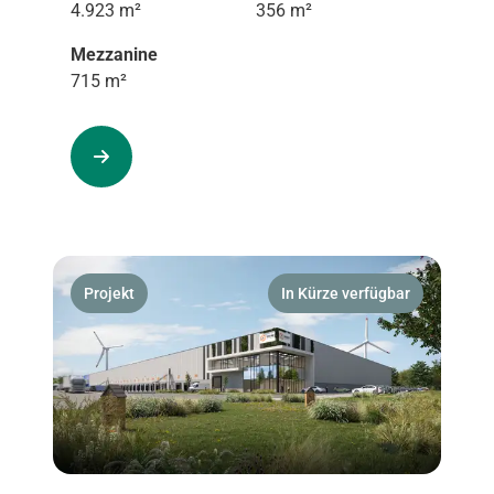
4.923 m²
356 m²
Mezzanine
715 m²
Projekt
In Kürze verfügbar