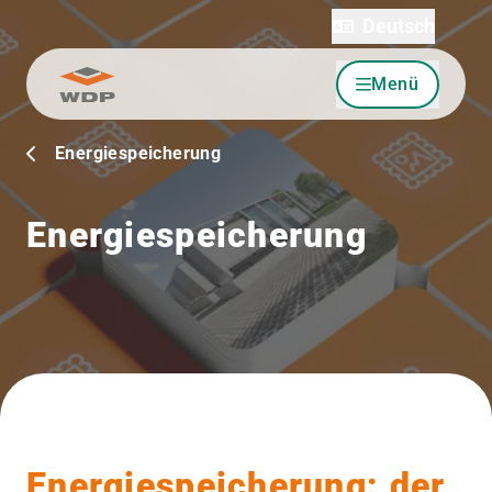
Deutsch
Menü
Zum Inhalt wechseln
Energiespeicherung
Energiespeicherung
Energiespeicherung: der