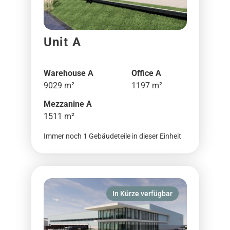
Unit A
Warehouse A
Office A
9029 m²
1197 m²
Mezzanine A
1511 m²
Immer noch 1 Gebäudeteile in dieser Einheit
In Kürze verfügbar