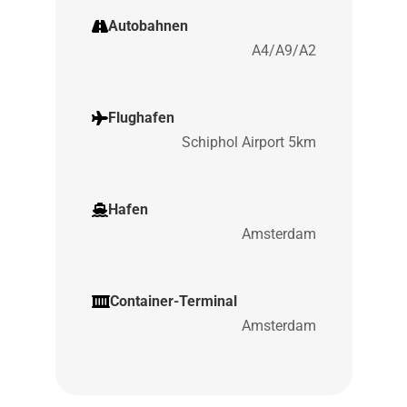
Autobahnen
A4/A9/A2
Flughafen
Schiphol Airport 5km
Hafen
Amsterdam
Container-Terminal
Amsterdam