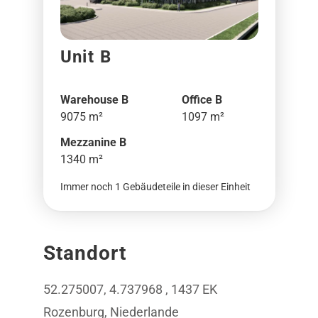
Unit B
Warehouse B
Office B
9075 m²
1097 m²
Mezzanine B
1340 m²
Immer noch 1 Gebäudeteile in dieser Einheit
Standort
52.275007, 4.737968 , 1437 EK
Rozenburg, Niederlande