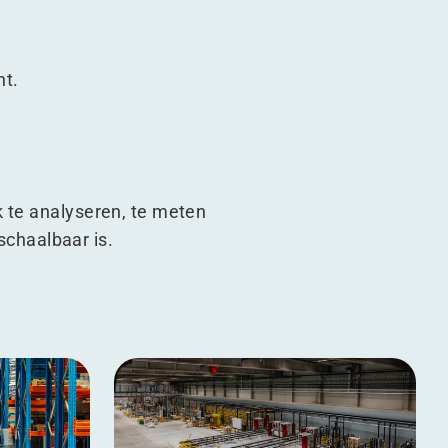
nt.
k te analyseren, te meten
 schaalbaar is.