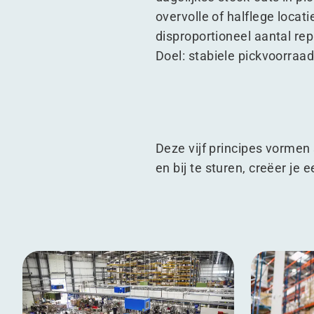
overvolle of halflege locati
disproportioneel aantal re
Doel: stabiele pickvoorraa
Deze vijf principes vormen
en bij te sturen, creëer je 