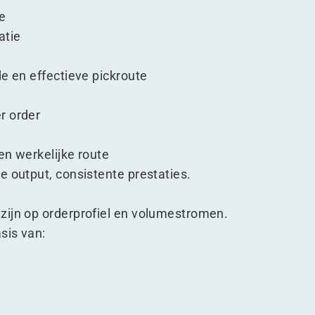
e
atie
de en effectieve pickroute
r order
en werkelijke route
e output, consistente prestaties.
zijn op orderprofiel en volumestromen.
sis van: