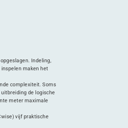
 opgeslagen. Indeling,
r inspelen maken het
ende complexiteit. Soms
 uitbreiding de logische
rkante meter maximale
ise) vijf praktische