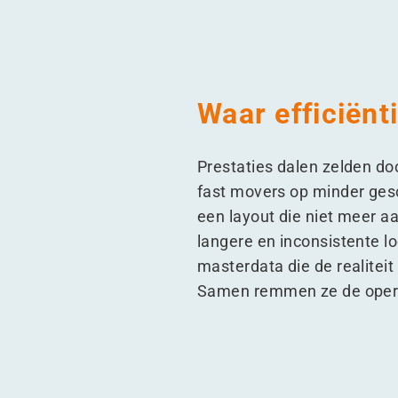
Waar efficiënt
Prestaties dalen zelden do
fast movers op minder gesc
een layout die niet meer aa
langere en inconsistente l
masterdata die de realiteit
Samen remmen ze de opera