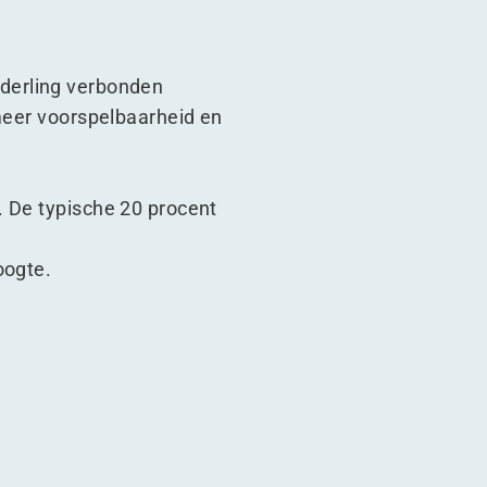
onderling verbonden
 meer voorspelbaarheid en
. De typische 20 procent
oogte.