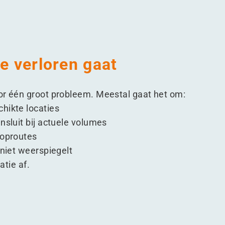
ie verloren gaat
or één groot probleem. Meestal gaat het om:
hikte locaties
nsluit bij actuele volumes
ooproutes
 niet weerspiegelt
tie af.