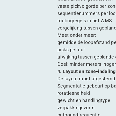
vaste pickvolgorde per zon
sequentienummers per loc
routingregels in het WMS
vergelijking tussen geplan
Meet onder meer:
gemiddelde loopafstand pe
picks per uur
afwijking tussen geplande 
Doel: minder meters, hoger
4. Layout en zone-indeling
De layout moet afgestemd 
Segmentatie gebeurt op ba
rotatiesnelheid
gewicht en handlingtype
verpakkingsvorm
outboundfrequentie