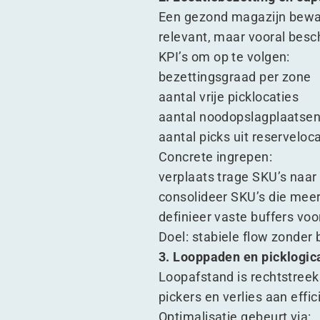
Een gezond magazijn bewaak
relevant, maar vooral besc
KPI’s om op te volgen:
bezettingsgraad per zone
aantal vrije picklocaties
aantal noodopslagplaatsen
aantal picks uit reserveloc
Concrete ingrepen:
verplaats trage SKU’s naar
consolideer SKU’s die meer
definieer vaste buffers vo
Doel: stabiele flow zonder
3. Looppaden en picklogic
Loopafstand is rechtstreek
pickers en verlies aan effic
Optimalisatie gebeurt via: