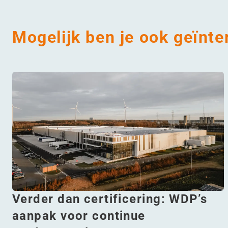
Mogelijk ben je ook geïnte
Verder dan certificering: WDP’s
aanpak voor continue