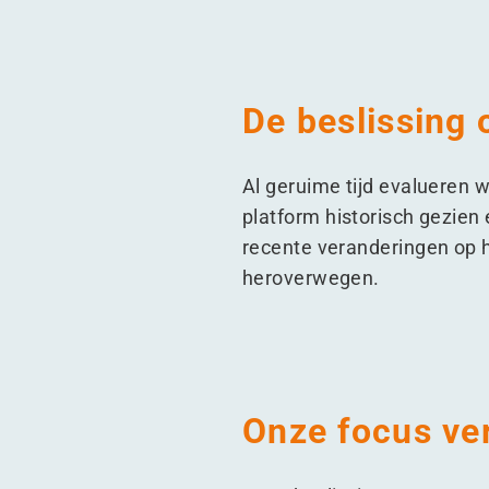
De beslissing 
Al geruime tijd evalueren
platform historisch gezie
recente veranderingen op h
heroverwegen.
Onze focus ve