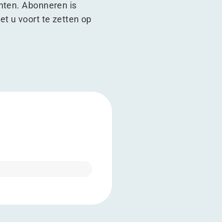
chten. Abonneren is
t u voort te zetten op