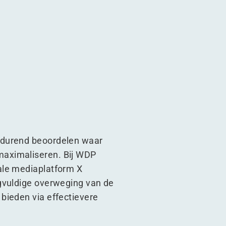
tdurend beoordelen waar
maximaliseren. Bij WDP
ale mediaplatform X
rgvuldige overweging van de
bieden via effectievere