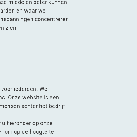
onze middelen beter kunnen
waarden en waar we
 inspanningen concentreren
en zien.
n voor iedereen. We
ms. Onze website is een
mensen achter het bedrijf
 u hieronder op onze
er om op de hoogte te