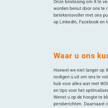
Onze beslissing om X te ve
worden benut door ons te r
betekenisvoller met ons p
op LinkedIn, Facebook en In
Waar u ons ku
Hoewel we niet langer op X
nodigen u uit om ons te vo
hub voor alles wat met WDP
en tips voor het optimalis
Wenst u op de hoogte te b
persberichten. Daarnaast 