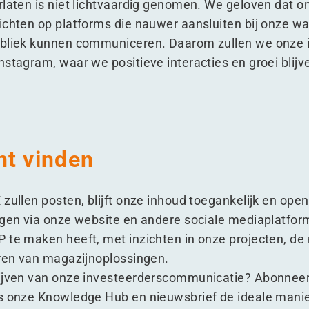
rlaten is niet lichtvaardig genomen. We geloven dat 
ichten op platforms die nauwer aansluiten bij onze 
ubliek kunnen communiceren. Daarom zullen we onze
stagram, waar we positieve interacties en groei blijv
nt vinden
 zullen posten, blijft onze inhoud toegankelijk en ope
lgen via onze website en andere sociale mediaplatfor
 te maken heeft, met inzichten in onze projecten, de 
eren van magazijnoplossingen.
lijven van onze investeerderscommunicatie? Abonneer
is onze
Knowledge Hub
en nieuwsbrief de ideale mani