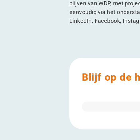
blijven van WDP, met proje
eenvoudig via het ondersta
LinkedIn
,
Facebook
,
Insta
Blijf op de 