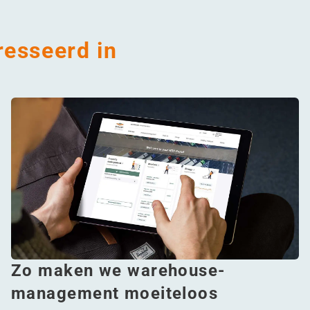
resseerd in
Zo maken we warehouse-
management moeiteloos