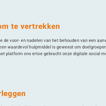
om te vertrekken
 we de voor- en nadelen van het behouden van een aan
n een waardevol hulpmiddel is geweest om doelgroepen
et platform ons ertoe gebracht onze digitale social me
rleggen