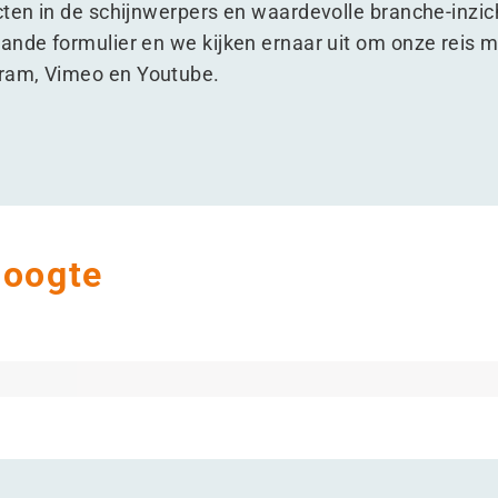
cten in de schijnwerpers en waardevolle branche-inzi
ande formulier en we kijken ernaar uit om onze reis me
gram
,
Vimeo
en
Youtube
.
hoogte