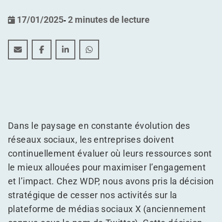
17/01/2025
-
2 minutes de lecture
Pourquoi nous quittons X : Un nouveau chapitre pou
Pourquoi nous quittons X : Un nouveau chapitr
Pourquoi nous quittons X : Un nouveau c
Pourquoi nous quittons X : Un nou
Dans le paysage en constante évolution des
réseaux sociaux, les entreprises doivent
continuellement évaluer où leurs ressources sont
le mieux allouées pour maximiser l’engagement
et l’impact. Chez WDP, nous avons pris la décision
stratégique de cesser nos activités sur la
plateforme de médias sociaux X (anciennement