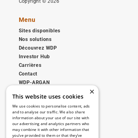
Copyright © 2026
Menu
Sites disponibles
Nos solutions
Découvrez WDP
Investor Hub
Carrières
Contact
WDP-ARGAN
×
This website uses cookies
Juridique
We use cookies to personalise content, ads
Disclaimer
and to analyse our traffic. We also share
information about your use of our site with
Politique de confidentialité
our advertising and analytics partners who
Cookie Policy
may combine it with other information that
you’ve provided to them or that they’ve