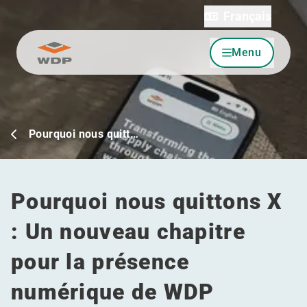
Français
Menu
Allez au contenu
Pourquoi nous quitt…
Pourquoi nous quittons X
: Un nouveau chapitre
pour la présence
numérique de WDP